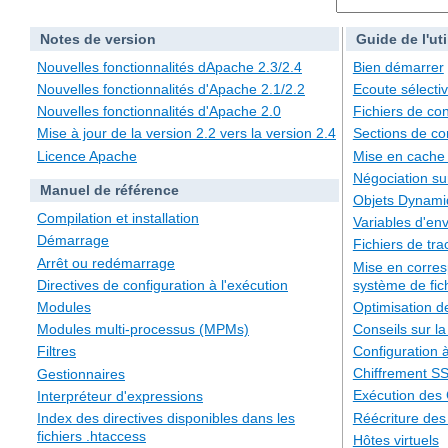
Notes de version
Guide de l'uti
Nouvelles fonctionnalités dApache 2.3/2.4
Bien démarrer
Nouvelles fonctionnalités d'Apache 2.1/2.2
Ecoute sélecti
Nouvelles fonctionnalités d'Apache 2.0
Fichiers de con
Mise à jour de la version 2.2 vers la version 2.4
Sections de co
Licence Apache
Mise en cache
Négociation su
Manuel de référence
Objets Dynami
Compilation et installation
Variables d'en
Démarrage
Fichiers de tra
Arrêt ou redémarrage
Mise en corre
système de fic
Directives de configuration à l'exécution
Optimisation 
Modules
Conseils sur la
Modules multi-processus (MPMs)
Configuration à
Filtres
Chiffrement S
Gestionnaires
Exécution des
Interpréteur d'expressions
Réécriture de
Index des directives disponibles dans les
fichiers .htaccess
Hôtes virtuels