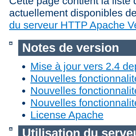
Cette page contient la liste
actuellement disponibles d
du serveur HTTP Apache Ve
Notes de version
Mise à jour vers 2.4 de
Nouvelles fonctionnali
Nouvelles fonctionnali
Nouvelles fonctionnali
License Apache
Utilisation du ser