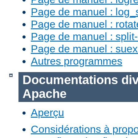
Page de manuel : log_
Page de manuel : rotat
Page de manuel : split-
Page de manuel : sue
Autres programmes
Documentations div
Apache
Aperçu
Considérations à prop