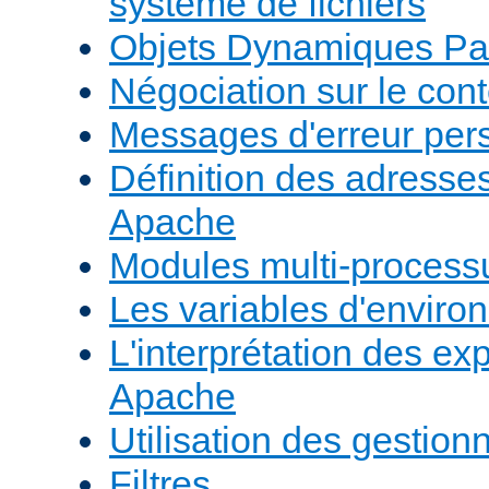
système de fichiers
Objets Dynamiques Pa
Négociation sur le con
Messages d'erreur per
Définition des adresses 
Apache
Modules multi-proces
Les variables d'envir
L'interprétation des e
Apache
Utilisation des gestio
Filtres