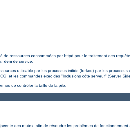
tité de ressources consommées par httpd pour le traitement des requêtes 
ar déni de service.
essources utilisable par les processus initiés (forked) par les processus
pts CGI et les commandes exec des "Inclusions côté serveur" (Server Sid
mes de contrôler la taille de la pile.
-jacente des mutex, afin de résoudre les problèmes de fonctionnement