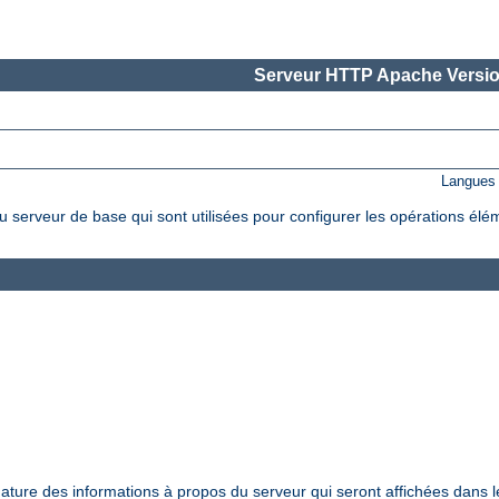
Serveur HTTP Apache Versio
Langues 
 serveur de base qui sont utilisées pour configurer les opérations élé
nature des informations à propos du serveur qui seront affichées dans