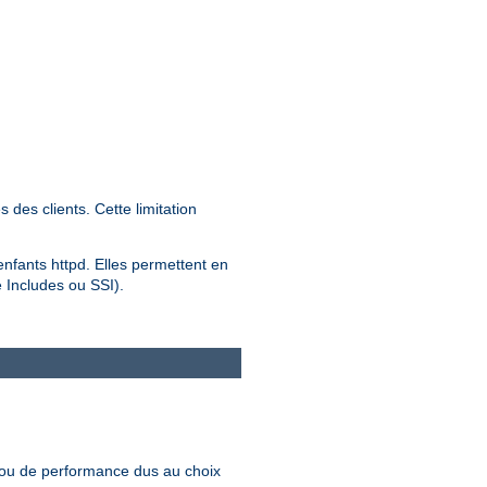
des clients. Cette limitation
 enfants httpd. Elles permettent en
e Includes ou SSI).
 ou de performance dus au choix