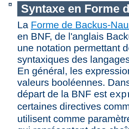
Syntaxe en Forme 
La
Forme de Backus-Nau
en BNF, de l'anglais Bac
une notation permettant d
syntaxiques des langage
En général, les expressio
valeurs booléennes. Dans 
départ de la BNF est
exp
certaines directives com
utilisent comme paramètr