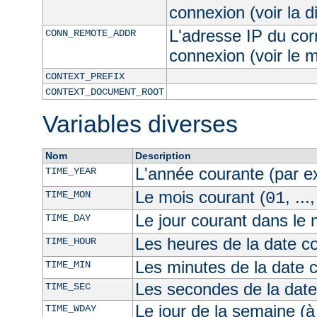
connexion (voir la d
L'adresse IP du cor
CONN_REMOTE_ADDR
connexion (voir le
CONTEXT_PREFIX
CONTEXT_DOCUMENT_ROOT
Variables diverses
Nom
Description
L'année courante (par 
TIME_YEAR
Le mois courant (
, ...
TIME_MON
01
Le jour courant dans le 
TIME_DAY
Les heures de la date co
TIME_HOUR
Les minutes de la date 
TIME_MIN
Les secondes de la date
TIME_SEC
Le jour de la semaine (à
TIME_WDAY