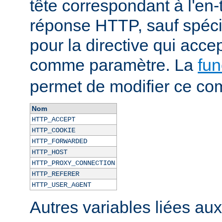
tête correspondant à l'en-
réponse HTTP, sauf spécif
pour la directive qui acce
comme paramètre. La
fun
permet de modifier ce co
Nom
HTTP_ACCEPT
HTTP_COOKIE
HTTP_FORWARDED
HTTP_HOST
HTTP_PROXY_CONNECTION
HTTP_REFERER
HTTP_USER_AGENT
Autres variables liées au