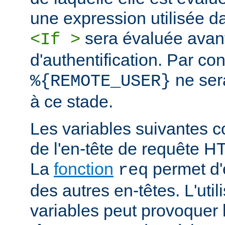
une expression utilisée d
sera évaluée avan
<If >
d'authentification. Par co
ne ser
%{REMOTE_USER}
à ce stade.
Les variables suivantes c
de l'en-tête de requête 
La
fonction
permet d'e
req
des autres en-têtes. L'util
variables peut provoquer 