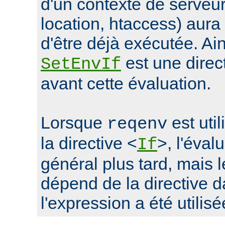
d'un contexte de serveur 
location, htaccess) aur
d'être déjà exécutée. Ain
est une direc
SetEnvIf
avant cette évaluation.
Lorsque
est uti
reqenv
la directive <
>, l'éval
If
général plus tard, mais
dépend de la directive d
l'expression a été utilisé