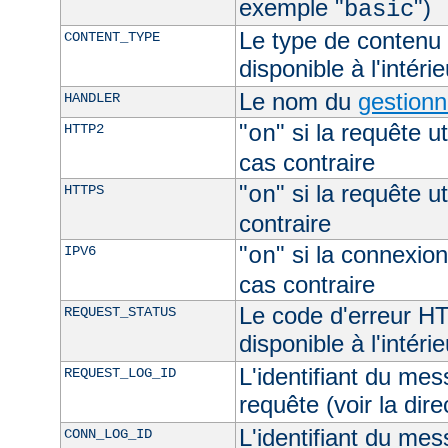
exemple "
")
basic
Le type de contenu 
CONTENT_TYPE
disponible à l'intéri
Le nom du
gestionn
HANDLER
"
" si la requête ut
HTTP2
on
cas contraire
"
" si la requête ut
HTTPS
on
contraire
"
" si la connexion
IPV6
on
cas contraire
Le code d'erreur H
REQUEST_STATUS
disponible à l'intéri
L'identifiant du mes
REQUEST_LOG_ID
requête (voir la dir
L'identifiant du mes
CONN_LOG_ID