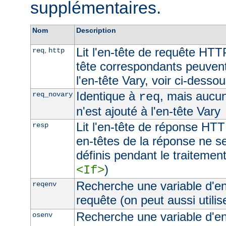
supplémentaires.
Nom
Description
Lit l'en-tête de requête HTT
,
req
http
tête correspondants peuvent
l'en-tête Vary, voir ci-desso
Identique à
, mais aucu
req_novary
req
n'est ajouté à l'en-tête Vary
Lit l'en-tête de réponse HTT
resp
en-têtes de la réponse ne s
définis pendant le traitement
)
<If>
Recherche une variable d'e
reqenv
requête (on peut aussi utilis
Recherche une variable d'e
osenv