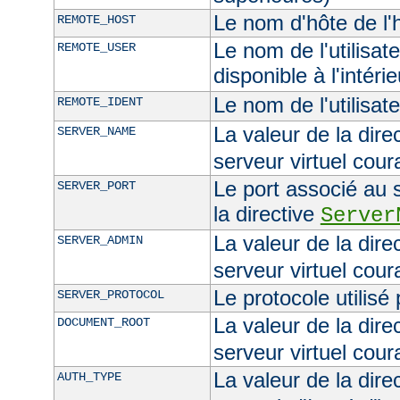
Le nom d'hôte de l'h
REMOTE_HOST
Le nom de l'utilisate
REMOTE_USER
disponible à l'intéri
Le nom de l'utilisat
REMOTE_IDENT
La valeur de la dire
SERVER_NAME
serveur virtuel cour
Le port associé au s
SERVER_PORT
la directive
Server
La valeur de la dire
SERVER_ADMIN
serveur virtuel cour
Le protocole utilisé
SERVER_PROTOCOL
La valeur de la dire
DOCUMENT_ROOT
serveur virtuel cour
La valeur de la dire
AUTH_TYPE