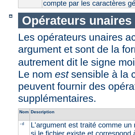
compte par les caractères g
Opérateurs unaires
Les opérateurs unaires a
argument et sont de la fo
autrement dit le signe moi
Le nom
est
sensible à la
peuvent fournir des opéra
supplémentaires.
Nom
Description
L'argument est traité comme un n
-d
si le fichier existe et correspond 