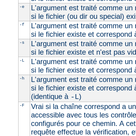
L'argument est traité comme un n
-e
si le fichier (ou dir ou special) ex
L'argument est traité comme un n
-f
si le fichier existe et correspond 
L'argument est traité comme un n
-s
si le fichier existe et n'est pas vi
L'argument est traité comme un n
-L
si le fichier existe et correspond
L'argument est traité comme un n
-h
si le fichier existe et correspond
(identique à
)
-L
Vrai si la chaîne correspond a un 
-F
accessible avec tous les contrôl
configurés pour ce chemin. A cet
requête effectue la vérification, e