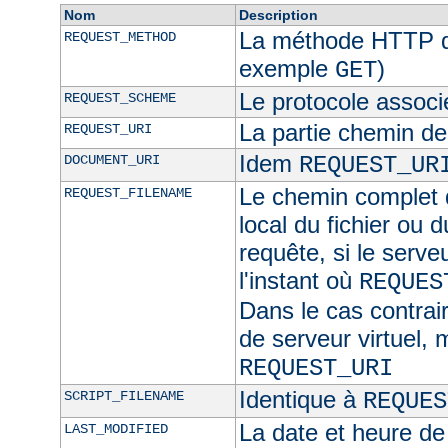
Nom
Description
La méthode HTTP de
REQUEST_METHOD
exemple
)
GET
Le protocole associ
REQUEST_SCHEME
La partie chemin de
REQUEST_URI
Idem
DOCUMENT_URI
REQUEST_UR
Le chemin complet d
REQUEST_FILENAME
local du fichier ou 
requête, si le serve
l'instant où
REQUES
Dans le cas contra
de serveur virtuel,
REQUEST_URI
Identique à
SCRIPT_FILENAME
REQUES
La date et heure de
LAST_MODIFIED