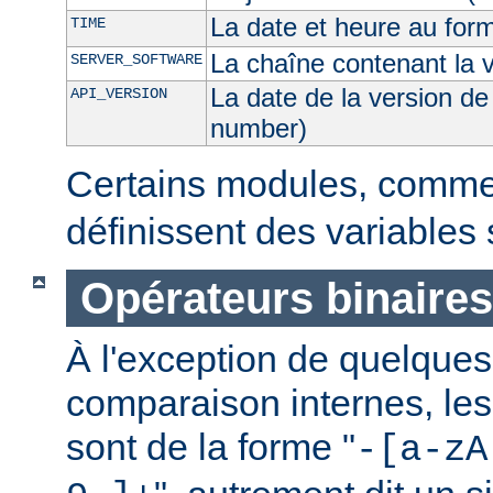
La date et heure au for
TIME
La chaîne contenant la 
SERVER_SOFTWARE
La date de la version de
API_VERSION
number)
Certains modules, comm
définissent des variables
Opérateurs binaires
À l'exception de quelques
comparaison internes, les
sont de la forme "
-[a-zA