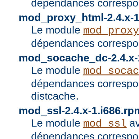
dépendances correspon
mod_proxy_html-2.4.x-1
Le module
mod_proxy
dépendances correspon
mod_socache_dc-2.4.x-
Le module
mod_socac
dépendances correspo
distcache.
mod_ssl-2.4.x-1.i686.rp
Le module
av
mod_ssl
dépendances correspo