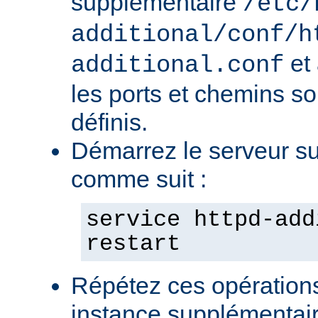
supplémentaire
/etc/
additional/conf/h
et
additional.conf
les ports et chemins s
définis.
Démarrez le serveur s
comme suit :
service httpd-add
restart
Répétez ces opération
instance supplémentair