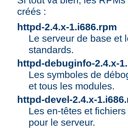
Si tout va bien, les RPMs
créés :
httpd-2.4.x-1.i686.rpm
Le serveur de base et 
standards.
httpd-debuginfo-2.4.x-1
Les symboles de débog
et tous les modules.
httpd-devel-2.4.x-1.i686
Les en-têtes et fichie
pour le serveur.