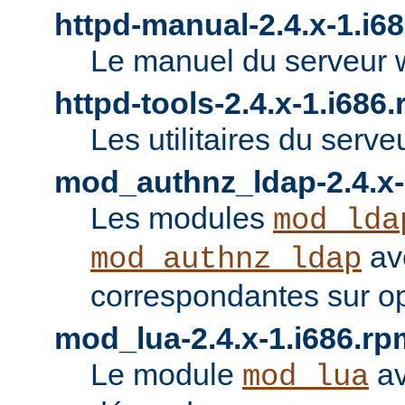
httpd-manual-2.4.x-1.i6
Le manuel du serveur 
httpd-tools-2.4.x-1.i686
Les utilitaires du serve
mod_authnz_ldap-2.4.x-
Les modules
mod_lda
av
mod_authnz_ldap
correspondantes sur o
mod_lua-2.4.x-1.i686.rp
Le module
av
mod_lua