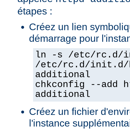
étapes :
Créez un lien symboliqu
démarrage pour l'insta
ln -s /etc/rc.d/i
/etc/rc.d/init.d/
additional
chkconfig --add h
additional
Créez un fichier d'env
l'instance supplémentair