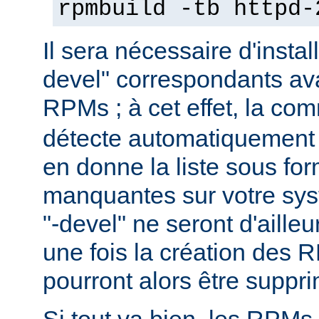
rpmbuild -tb httpd-
Il sera nécessaire d'instal
devel" correspondants ava
RPMs ; à cet effet, la c
détecte automatiquement 
en donne la liste sous f
manquantes sur votre sy
"-devel" ne seront d'aille
une fois la création des 
pourront alors être suppr