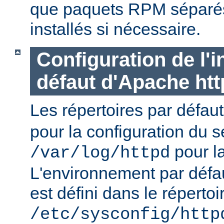
que paquets RPM séparés 
installés si nécessaire.
Configuration de l'i
défaut d'Apache ht
Les répertoires par défau
pour la configuration du s
pour la
/var/log/httpd
L'environnement par défa
est défini dans le répertoi
/etc/sysconfig/http