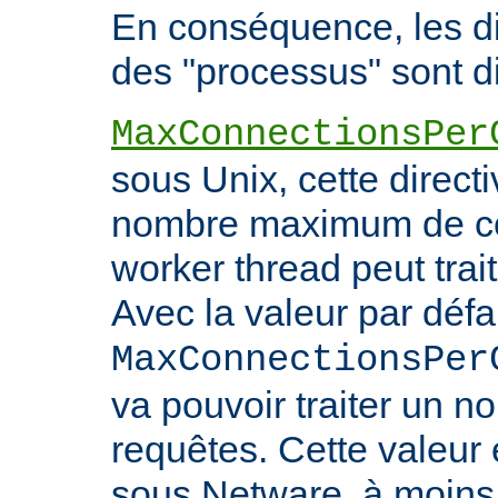
En conséquence, les di
des "processus" sont di
MaxConnectionsPer
sous Unix, cette directi
nombre maximum de co
worker thread peut trait
Avec la valeur par défa
MaxConnectionsPer
va pouvoir traiter un no
requêtes. Cette valeu
sous Netware, à moins