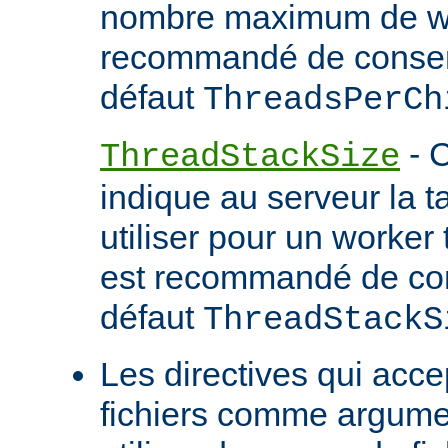
nombre maximum de wor
recommandé de conserv
défaut
ThreadsPerCh
- C
ThreadStackSize
indique au serveur la tai
utiliser pour un worker 
est recommandé de con
défaut
ThreadStackS
Les directives qui acc
fichiers comme argume