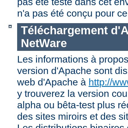
pas été testé dans cet en
n'a pas été conçu pour ce
Téléchargement d'
NetWare
Les informations à propos
version d'Apache sont disp
web d'Apache à
http://w
y trouverez la version co
alpha ou bêta-test plus ré
des sites miroirs et des 
Les distributions binaires