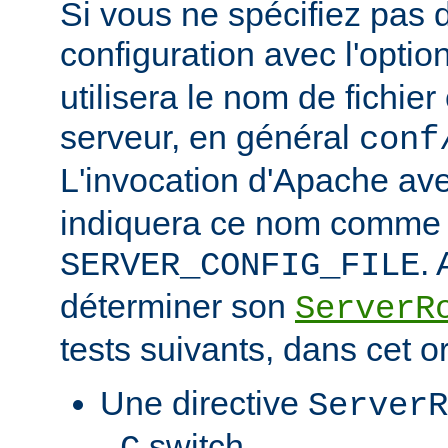
Si vous ne spécifiez pas 
configuration avec l'optio
utilisera le nom de fichie
serveur, en général
conf
L'invocation d'Apache ave
indiquera ce nom comme v
.
SERVER_CONFIG_FILE
déterminer son
ServerR
tests suivants, dans cet o
Une directive
ServerR
switch.