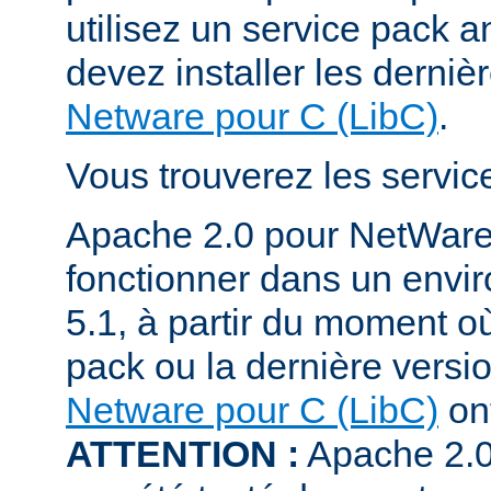
utilisez un service pack a
devez installer les derniè
Netware pour C (LibC)
.
Vous trouverez les servi
Apache 2.0 pour NetWare
fonctionner dans un env
5.1, à partir du moment où
pack ou la dernière versi
Netware pour C (LibC)
ont
ATTENTION :
Apache 2.0