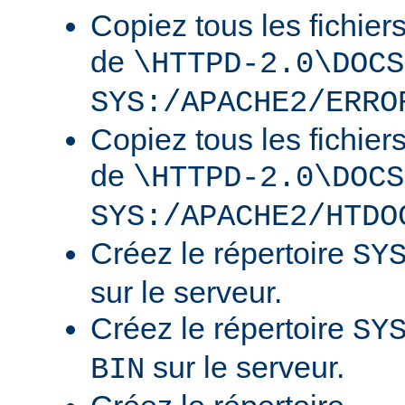
Copiez tous les fichier
de
\HTTPD-2.0\DOCS
SYS:/APACHE2/ERRO
Copiez tous les fichier
de
\HTTPD-2.0\DOCS
SYS:/APACHE2/HTDO
Créez le répertoire
SY
sur le serveur.
Créez le répertoire
SY
sur le serveur.
BIN