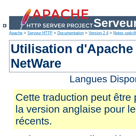
Serveu
Apache
>
Serveur HTTP
>
Documentation
>
Version 2.4
>
Notes spécif
Utilisation d'Apache
NetWare
Langues Dispo
Cette traduction peut être 
la version anglaise pour 
récents.