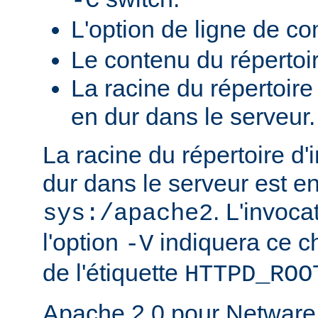
-C
L'option de ligne de 
Le contenu du répertoi
La racine du répertoire
en dur dans le serveur.
La racine du répertoire d'
dur dans le serveur est e
. L'invoc
sys:/apache2
l'option
indiquera ce 
-V
de l'étiquette
HTTPD_ROO
Apache 2.0 pour Netware