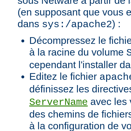
sous Netware à partir de l
(en supposant que vous eff
dans
) :
sys:/apache2
Décompressez le fichie
à la racine du volume
cependant l'installer d
Editez le fichier
apach
définissez les directiv
avec les 
ServerName
des chemins de fichier
à la configuration de vo