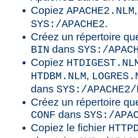
Copiez
APACHE2.NLM
.
SYS:/APACHE2
Créez un répertoire qu
dans
BIN
SYS:/APAC
Copiez
HTDIGEST.NL
,
HTDBM.NLM
LOGRES.
dans
SYS:/APACHE2/
Créez un répertoire qu
dans
CONF
SYS:/APA
Copiez le fichier
HTTP