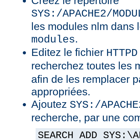
Créez le répertoire
SYS:/APACHE2/MODU
les modules nlm dans l
.
modules
Editez le fichier
HTTPD
recherchez toutes les
afin de les remplacer p
appropriées.
Ajoutez
SYS:/APACHE
recherche, par une co
SEARCH ADD SYS:\A