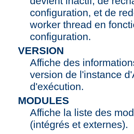
devient inactif, de rech
configuration, et de r
worker thread en foncti
configuration.
VERSION
Affiche des information
version de l'instance 
d'exécution.
MODULES
Affiche la liste des mo
(intégrés et externes).