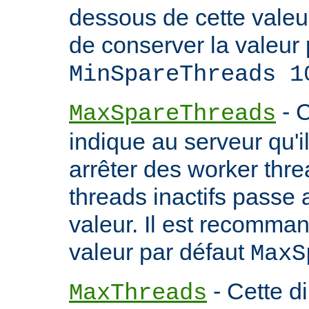
dessous de cette valeu
de conserver la valeur 
MinSpareThreads 1
- C
MaxSpareThreads
indique au serveur qu'
arrêter des worker thr
threads inactifs passe
valeur. Il est recomma
valeur par défaut
MaxS
- Cette d
MaxThreads