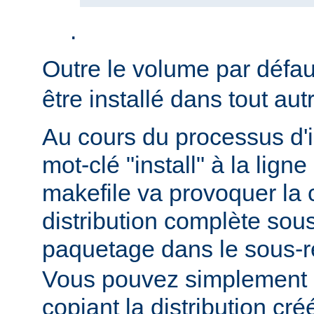
.
Outre le volume par défa
être installé dans tout au
Au cours du processus d'in
mot-clé "install" à la li
makefile va provoquer la 
distribution complète sou
paquetage dans le sous-r
Vous pouvez simplement i
copiant la distribution c