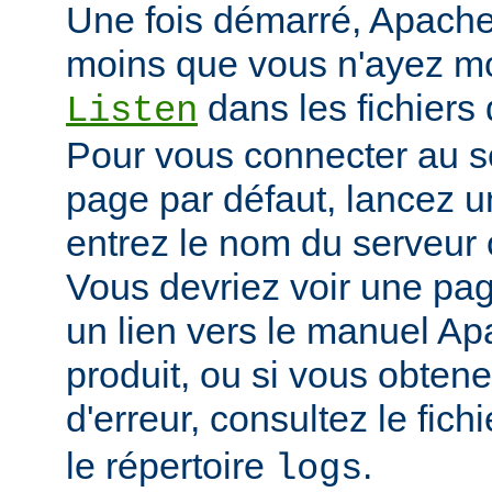
Une fois démarré, Apache 
moins que vous n'ayez mod
dans les fichiers 
Listen
Pour vous connecter au se
page par défaut, lancez u
entrez le nom du serveur 
Vous devriez voir une pa
un lien vers le manuel Ap
produit, ou si vous obte
d'erreur, consultez le fich
le répertoire
.
logs