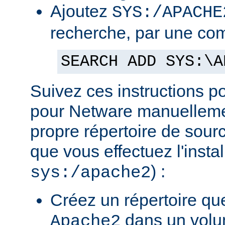
Ajoutez
SYS:/APACHE
recherche, par une co
SEARCH ADD SYS:\A
Suivez ces instructions p
pour Netware manuellemen
propre répertoire de sour
que vous effectuez l'insta
) :
sys:/apache2
Créez un répertoire qu
dans un volu
Apache2