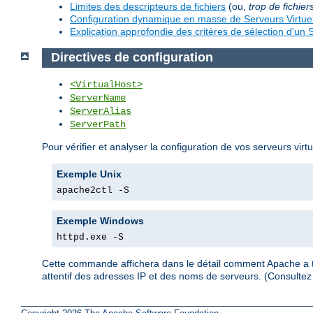
Limites des descripteurs de fichiers
(ou,
trop de fichier
Configuration dynamique en masse de Serveurs Virtue
Explication approfondie des critères de sélection d'un S
Directives de configuration
<VirtualHost>
ServerName
ServerAlias
ServerPath
Pour vérifier et analyser la configuration de vos serveurs virt
Exemple Unix
apache2ctl -S
Exemple Windows
httpd.exe -S
Cette commande affichera dans le détail comment Apache a tra
attentif des adresses IP et des noms de serveurs. (Consult