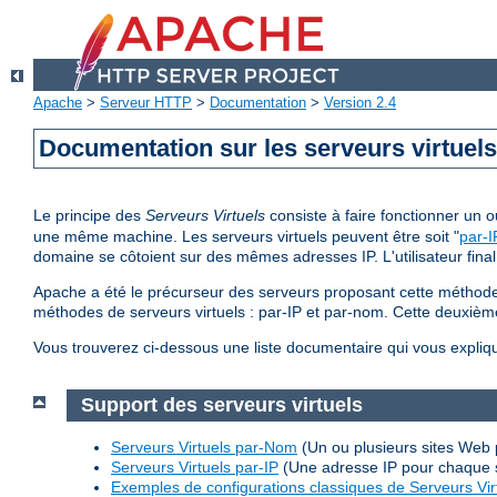
Apache
>
Serveur HTTP
>
Documentation
>
Version 2.4
Documentation sur les serveurs virtuel
Le principe des
Serveurs Virtuels
consiste à faire fonctionner un
une même machine. Les serveurs virtuels peuvent être soit "
par-I
domaine se côtoient sur des mêmes adresses IP. L'utilisateur final
Apache a été le précurseur des serveurs proposant cette méthode 
méthodes de serveurs virtuels : par-IP et par-nom. Cette deuxi
Vous trouverez ci-dessous une liste documentaire qui vous expliq
Support des serveurs virtuels
Serveurs Virtuels par-Nom
(Un ou plusieurs sites Web 
Serveurs Virtuels par-IP
(Une adresse IP pour chaque 
Exemples de configurations classiques de Serveurs Vir