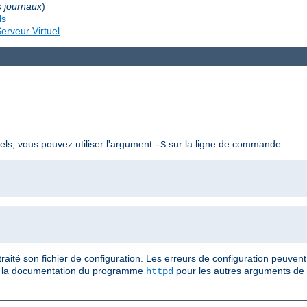
s journaux
)
ls
erveur Virtuel
uels, vous pouvez utiliser l'argument
sur la ligne de commande.
-S
ité son fichier de configuration. Les erreurs de configuration peuvent
ez la documentation du programme
pour les autres arguments de
httpd