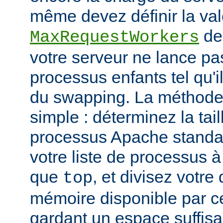
même devez définir la vale
de
MaxRequestWorkers
votre serveur ne lance p
processus enfants tel qu'
du swapping. La méthode 
simple : déterminez la tail
processus Apache standar
votre liste de processus à l
que
, et divisez votre
top
mémoire disponible par cet
gardant un espace suffisa