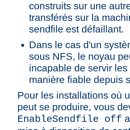
construits sur une autr
transférés sur la machi
sendfile est défaillant.
Dans le cas d'un systè
sous NFS, le noyau peu
incapable de servir les
manière fiable depuis 
Pour les installations où 
peut se produire, vous dev
a
EnableSendfile off