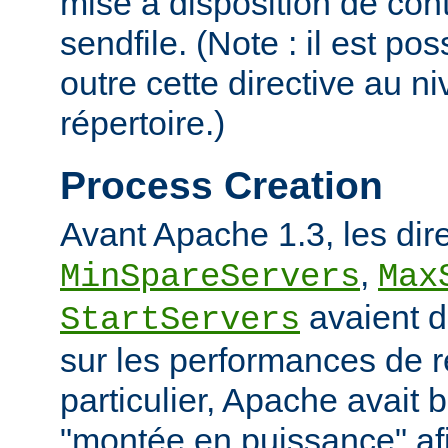
mise à disposition de con
sendfile. (Note : il est po
outre cette directive au 
répertoire.)
Process Creation
Avant Apache 1.3, les dir
,
MinSpareServers
Max
avaient d
StartServers
sur les performances de 
particulier, Apache avait 
"montée en puissance" afi