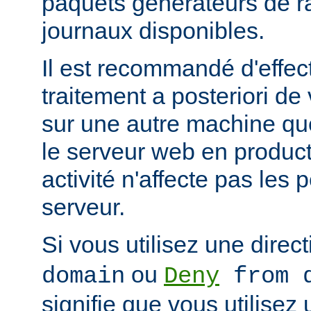
paquets générateurs de ra
journaux disponibles.
Il est recommandé d'effec
traitement a posteriori de
sur une autre machine qu
le serveur web en product
activité n'affecte pas les
serveur.
Si vous utilisez une direc
ou
domain
Deny
from d
signifie que vous utilisez