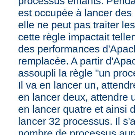
processus enfants. Penda
est occupée à lancer des
elle ne peut pas traiter l
cette règle impactait tell
des performances d'Apach
remplacée. A partir d'Apa
assoupli la règle "un pro
Il va en lancer un, attend
en lancer deux, attendre 
en lancer quatre et ainsi 
lancer 32 processus. Il s'a
nombre de processus aura 