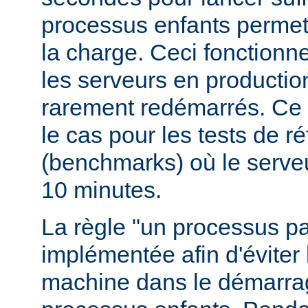
processus enfants permett
la charge. Ceci fonctionn
les serveurs en production
rarement redémarrés. Ce 
le cas pour les tests de r
(benchmarks) où le serve
10 minutes.
La règle "un processus pa
implémentée afin d'éviter 
machine dans le démarr