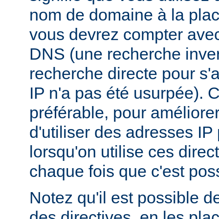
nom de domaine à la plac
vous devrez compter ave
DNS (une recherche inver
recherche directe pour s'
IP n'a pas été usurpée). C
préférable, pour améliore
d'utiliser des adresses I
lorsqu'on utilise ces dire
chaque fois que c'est poss
Notez qu'il est possible d
des directives, en les pl