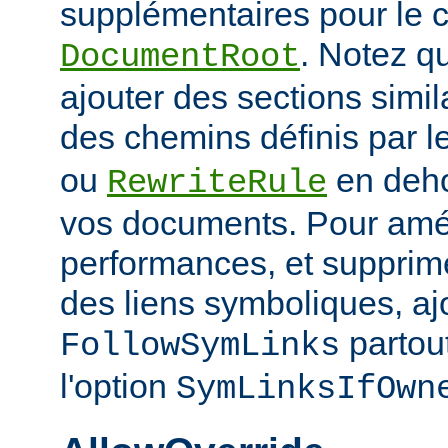
supplémentaires pour le c
. Notez q
DocumentRoot
ajouter des sections simil
des chemins définis par l
ou
en deho
RewriteRule
vos documents. Pour amél
performances, et supprime
des liens symboliques, ajo
partout
FollowSymLinks
l'option
SymLinksIfOwn