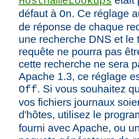
était
HostnameLookups
défaut à
. Ce réglage 
On
de réponse de chaque requ
une recherche DNS et le t
requête ne pourra pas êtr
cette recherche ne sera p
Apache 1.3, ce réglage est
. Si vous souhaitez q
Off
vos fichiers journaux soi
d'hôtes, utilisez le prog
fourni avec Apache, ou 