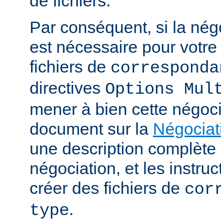
de fichiers.
Par conséquent, si la nég
est nécessaire pour votre 
fichiers de
corresponda
directives
Options Mul
mener à bien cette négoci
document sur la
Négociat
une description complèt
négociation, et les instru
créer des fichiers de
cor
.
type