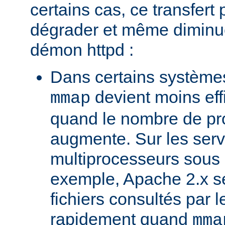
certains cas, ce transfert 
dégrader et même diminuer
démon httpd :
Dans certains systèmes
devient moins ef
mmap
quand le nombre de pr
augmente. Sur les ser
multiprocesseurs sous 
exemple, Apache 2.x ser
fichiers consultés par l
rapidement quand
mma