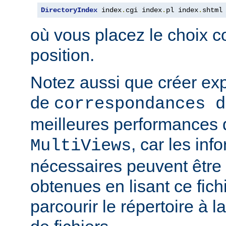
DirectoryIndex
 index
.
cgi index
.
pl index
.
shtml
où vous placez le choix c
position.
Notez aussi que créer expl
de
correspondances d
meilleures performances qu
, car les inf
MultiViews
nécessaires peuvent être
obtenues en lisant ce fich
parcourir le répertoire à 