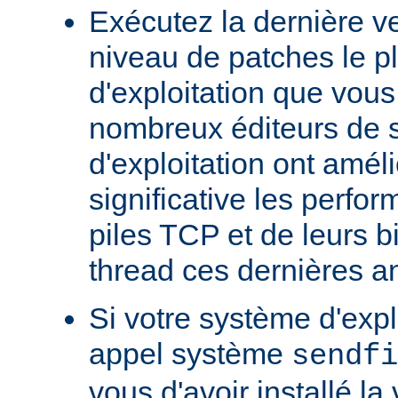
Exécutez la dernière ve
niveau de patches le p
d'exploitation que vous
nombreux éditeurs de 
d'exploitation ont amél
significative les perfo
piles TCP et de leurs b
thread ces dernières a
Si votre système d'exp
appel système
sendfi
vous d'avoir installé la