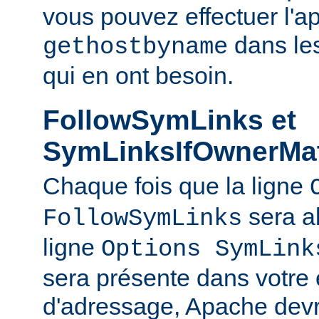
vous pouvez effectuer l'a
dans le
gethostbyname
qui en ont besoin.
FollowSymLinks et
SymLinksIfOwnerMa
Chaque fois que la ligne
sera a
FollowSymLinks
ligne
Options SymLink
sera présente dans votre
d'adressage, Apache devr