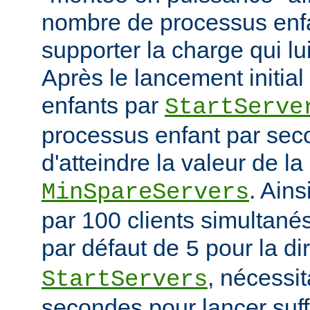
nombre de processus enfa
supporter la charge qui lui
Après le lancement initia
enfants par
StartServe
processus enfant par seco
d'atteindre la valeur de la
. Ain
MinSpareServers
par 100 clients simultanés 
par défaut de
pour la di
5
, nécessit
StartServers
secondes pour lancer suf