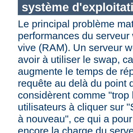
système d'exploitat
Le principal problème maté
performances du serveur 
vive (RAM). Un serveur w
avoir à utiliser le swap, 
augmente le temps de ré
requête au delà du point q
considèrent comme "trop le
utilisateurs à cliquer sur 
à nouveau", ce qui a pour
encore la charge du serve