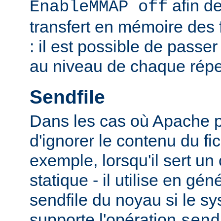
afin de
EnableMMAP off
transfert en mémoire des f
: il est possible de passer
au niveau de chaque réper
Sendfile
Dans les cas où Apache p
d'ignorer le contenu du fic
exemple, lorsqu'il sert un
statique - il utilise en gén
sendfile du noyau si le sy
supporte l'opération