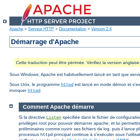
Apache
>
Serveur HTTP
>
Documentation
>
Version 2.4
Démarrage d'Apache
Cette traduction peut être périmée. Vérifiez la version anglai
Sous Windows, Apache est habituellement lancé en tant que servic
Sous Unix, le programme
est lancé en mode démon et s'ex
httpd
invoquer
.
httpd
Comment Apache démarre
Si la directive
spécifiée dans le fichier de configuratio
Listen
privilèges root pour pouvoir démarrer apache, et lui permettre
préliminaires comme ouvrir ses fichiers de log, puis il lance 
processus
principal continue à s'exécuter sous l'utilis
httpd