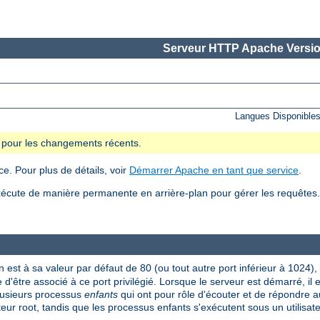
Serveur HTTP Apache Versio
Langues Disponible
se pour les changements récents.
e. Pour plus de détails, voir
Démarrer Apache en tant que service
.
écute de manière permanente en arrière-plan pour gérer les requête
n est à sa valeur par défaut de 80 (ou tout autre port inférieur à 1024),
 d'être associé à ce port privilégié. Lorsque le serveur est démarré, il
plusieurs processus
enfants
qui ont pour rôle d'écouter et de répondre a
ateur root, tandis que les processus enfants s'exécutent sous un utilisate