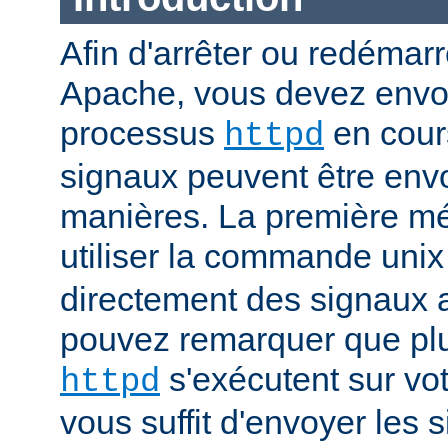
Afin d'arrêter ou redémar
Apache, vous devez envoy
processus
en cour
httpd
signaux peuvent être env
manières. La première mé
utiliser la commande uni
directement des signaux 
pouvez remarquer que pl
s'exécutent sur vot
httpd
vous suffit d'envoyer les 