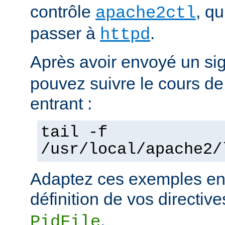
contrôle
, q
apache2ctl
passer à
.
httpd
Après avoir envoyé un si
pouvez suivre le cours de
entrant :
tail -f
/usr/local/apache2/
Adaptez ces exemples en 
définition de vos directiv
.
PidFile