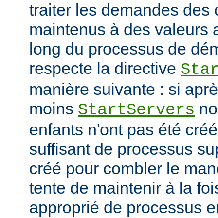
traiter les demandes des c
maintenus à des valeurs 
long du processus de déma
respecte la directive
Sta
manière suivante : si ap
moins
no
StartServers
enfants n'ont pas été cré
suffisant de processus su
créé pour combler le manq
tente de maintenir à la fo
approprié de processus en