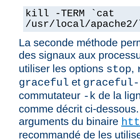
kill -TERM `cat
/usr/local/apache2/
La seconde méthode perm
des signaux aux process
utiliser les options
,
stop
et
graceful
graceful-
commutateur
de la li
-k
comme décrit ci-dessous.
arguments du binaire
htt
recommandé de les utilise