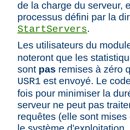
de la charge du serveur, 
processus défini par la di
.
StartServers
Les utilisateurs du modu
noteront que les statistiq
sont
pas
remises à zéro 
est envoyé. Le code
USR1
fois pour minimiser la dur
serveur ne peut pas traite
requêtes (elle sont mises e
le système d'exploitation, 