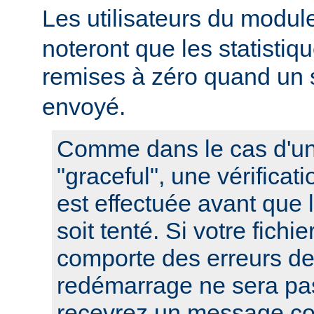
Les utilisateurs du modu
noteront que les statistiq
remises à zéro quand un 
envoyé.
Comme dans le cas d'u
"graceful", une vérificat
est effectuée avant que
soit tenté. Si votre fichi
comporte des erreurs de
redémarrage ne sera pas
recevrez un message co