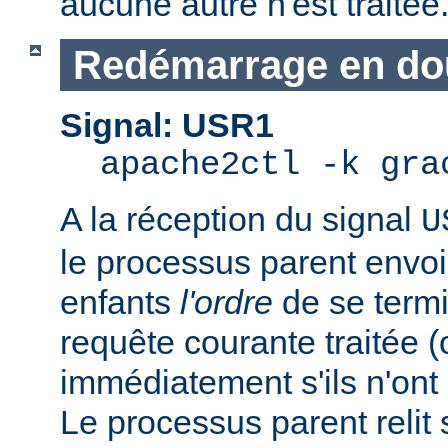
aucune autre n'est traitée
Redémarrage en do
Signal: USR1
apache2ctl -k gra
A la réception du signal
U
le processus parent envo
enfants
l'ordre
de se termi
requête courante traitée 
immédiatement s'ils n'ont p
Le processus parent relit 