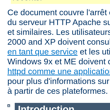
Ce document couvre l'arrêt 
du serveur HTTP Apache su
et similaires. Les utilisate
2000 and XP doivent consu
en tant que service
et les ut
Windows 9x et ME doivent 
httpd comme une applicatio
pour plus d'informations sur
à partir de ces plateformes.
Introduction