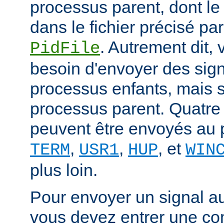
processus parent, dont le
dans le fichier précisé par
. Autrement dit,
PidFile
besoin d'envoyer des sig
processus enfants, mais 
processus parent. Quatre
peuvent être envoyés au 
,
,
, et
TERM
USR1
HUP
WIN
plus loin.
Pour envoyer un signal a
vous devez entrer une co