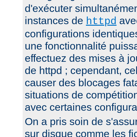
d'exécuter simultanémen
instances de
ave
httpd
configurations identique
une fonctionnalité puis
effectuez des mises à jo
de httpd ; cependant, ce
causer des blocages fata
situations de compétitio
avec certaines configura
On a pris soin de s'assur
sur disque comme les fi