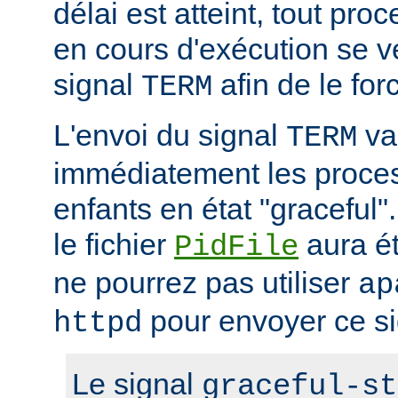
délai est atteint, tout pr
en cours d'exécution se v
signal
afin de le forc
TERM
L'envoi du signal
va 
TERM
immédiatement les proces
enfants en état "gracefu
le fichier
aura é
PidFile
ne pourrez pas utiliser
ap
pour envoyer ce si
httpd
Le signal
graceful-st