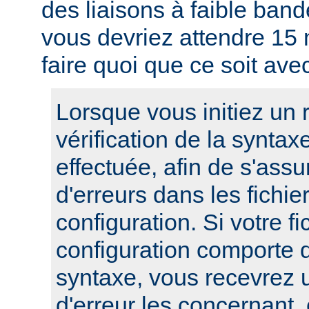
des liaisons à faible band
vous devriez attendre 15
faire quoi que ce soit ave
Lorsque vous initiez un
vérification de la syntax
effectuée, afin de s'assur
d'erreurs dans les fichie
configuration. Si votre fi
configuration comporte 
syntaxe, vous recevrez
d'erreur les concernant, 