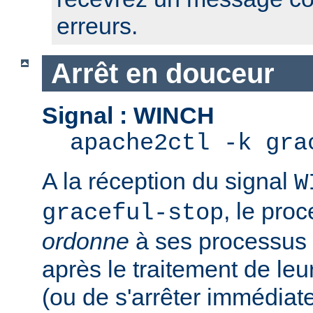
erreurs.
Arrêt en douceur
Signal : WINCH
apache2ctl -k gra
A la réception du signal
W
, le pro
graceful-stop
ordonne
à ses processus e
après le traitement de leu
(ou de s'arrêter immédiate