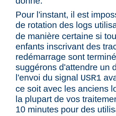
donné.
Pour l'instant, il est impo
de rotation des logs utilis
de manière certaine si to
enfants inscrivant des tra
redémarrage sont termin
suggérons d'attendre un d
l'envoi du signal
ava
USR1
ce soit avec les anciens l
la plupart de vos traitem
10 minutes pour des utili