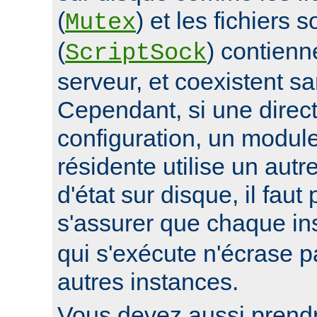
(
) et les fichiers 
Mutex
(
) contienn
ScriptSock
serveur, et coexistent s
Cependant, si une direc
configuration, un modul
résidente utilise un autr
d'état sur disque, il faut
s'assurer que chaque i
qui s'exécute n'écrase pa
autres instances.
Vous devez aussi prend