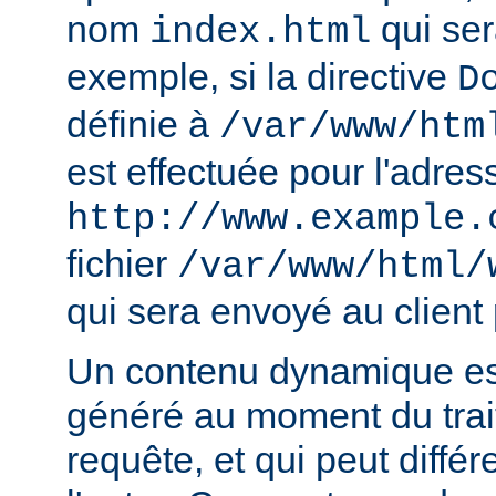
nom
qui ser
index.html
exemple, si la directive
D
définie à
/var/www/htm
est effectuée pour l'adres
http://www.example.
fichier
/var/www/html/
qui sera envoyé au client 
Un contenu dynamique est
généré au moment du trai
requête, et qui peut diffé