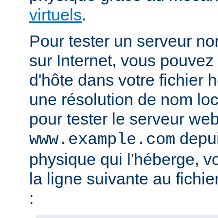
virtuels
.
Pour tester un serveur no
sur Internet, vous pouve
d'hôte dans votre fichier h
une résolution de nom lo
pour tester le serveur we
depui
www.example.com
physique qui l'héberge, v
la ligne suivante au fichie
: