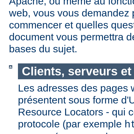
Apache, ou même au foncti
web, vous vous demandez 
commencer et quelles quest
document vous permettra de
bases du sujet.
Clients, serveurs e
Les adresses des pages w
présentent sous forme d'
Resource Locators - qui 
protocole (par exemple
h