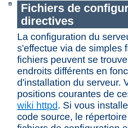
Fichiers de configur
directives
La configuration du ser
s'effectue via de simples f
fichiers peuvent se trou
endroits différents en fo
d'installation du serveur.
positions courantes de ces
wiki httpd
. Si vous install
code source, le répertoire