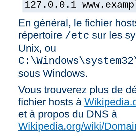
127.0.0.1 www.examp
En général, le fichier hos
répertoire
sur les s
/etc
Unix, ou
C:\Windows\system32
sous Windows.
Vous trouverez plus de dé
fichier hosts à
Wikipedia.o
et à propos du DNS à
Wikipedia.org/wiki/Dom