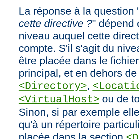
La réponse à la question 
cette directive ?
" dépend 
niveau auquel cette direct
compte. S'il s'agit du nive
être placée dans le fichie
principal, et en dehors de
,
<Directory>
<Locati
ou de to
<VirtualHost>
Sinon, si par exemple elle
qu'à un répertoire particuli
placée dans la section
<D