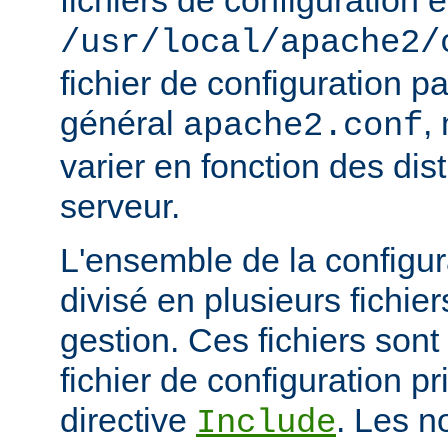
fichiers de configuration e
/usr/local/apache2/
fichier de configuration p
général
,
apache2.conf
varier en fonction des dist
serveur.
L'ensemble de la configur
divisé en plusieurs fichiers
gestion. Ces fichiers sont
fichier de configuration pri
directive
. Les n
Include