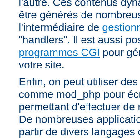
l'autre. Ces contenus dy
être générés de nombreu
l'intermédiaire de
gestion
"handlers". Il est aussi p
programmes CGI
pour gén
votre site.
Enfin, on peut utiliser de
comme mod_php pour écr
permettant d'effectuer d
De nombreuses application
partir de divers langages 