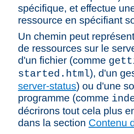
spécifique, et effectue u
ressource en spécifiant s
Un chemin peut représent
de ressources sur le serveu
d'un fichier (comme
gett
), d'un g
started.html
server-status
) ou d'une s
programme (comme
ind
décrirons tout cela plus e
dans la section
Contenu d