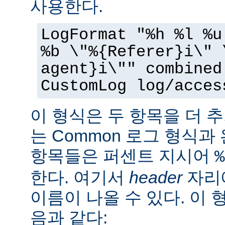
사용한다.
LogFormat "%h %l %u
%b \"%{Referer}i\" 
agent}i\"" combined
CustomLog log/acces
이 형식은 두 항목을 더 
는 Common 로그 형식과
항목들은 퍼센트 지시어
%
한다. 여기서
header
자리에
이름이 나올 수 있다. 이 
음과 같다: