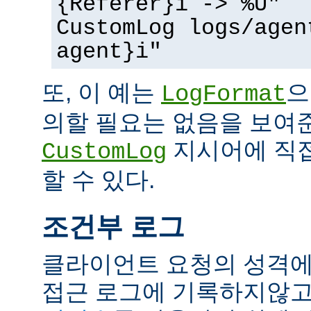
{Referer}i -> %U"
CustomLog logs/agen
agent}i"
또, 이 예는
으
LogFormat
의할 필요는 없음을 보여준
지시어에 직접
CustomLog
할 수 있다.
조건부 로그
클라이언트 요청의 성격에
접근 로그에 기록하지않고