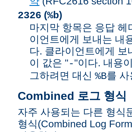
약
(RFC2616 sectio
(
)
2326
%b
마지막 항목은 응답 헤
이언트에게 보내는 내
다. 클라이언트에게 보
이 값은 "
"이다. 내용이
-
그하려면 대신
를 사
%B
Combined 로그 형식
자주 사용되는 다른 형식
형식(Combined Log Fo