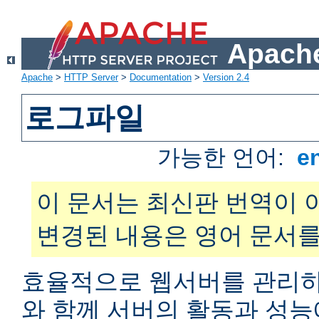
Apache
Apache
>
HTTP Server
>
Documentation
>
Version 2.4
로그파일
가능한 언어:
e
이 문서는 최신판 번역이 
변경된 내용은 영어 문서를
효율적으로 웹서버를 관리하
와 함께 서버의 활동과 성능