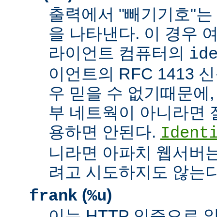
출력에서 "빼기기호"는
을 나타낸다. 이 경우 
라이언트 컴퓨터의
id
이언트의 RFC 1413 
우 믿을 수 없기때문에,
부 네트웍이 아니라면 
용하면 안된다.
Ident
니라면 아파치 웹서버는
려고 시도하지도 않는다
(
)
frank
%u
이는 HTTP 인증으로