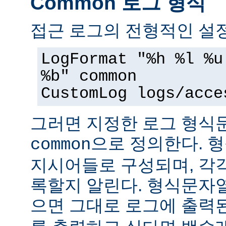
Common 로그 형식
접근 로그의 전형적인 설정
LogFormat "%h %l %u
%b" common
CustomLog logs/acce
그러면 지정한 로그 형
으로 정의한다. 
common
지시어들로 구성되며, 각
록할지 알린다. 형식문자
으면 그대로 로그에 출력된