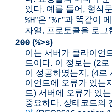
있다. 예를 들어, 형식문
"은 "
"과 똑같이 메
%H
%r
자열, 프로토콜을 로그
(
)
200
%>s
이는 서버가 클라이언
드이다. 이 정보는 (2
이 성공하였는지, (4로
이언트에 오류가 있는지,
드) 서버에 오류가 있
중요하다. 상태코드의 