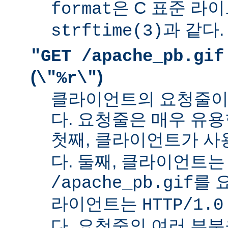
은 C 표준 라
format
과 같다.
strftime(3)
"GET /apache_pb.gif
(
)
\"%r\"
클라이언트의 요청줄이
다. 요청줄은 매우 유용
첫째, 클라이언트가 
다. 둘째, 클라이언트는
를 
/apache_pb.gif
라이언트는
HTTP/1.0
다. 요청줄의 여러 부분