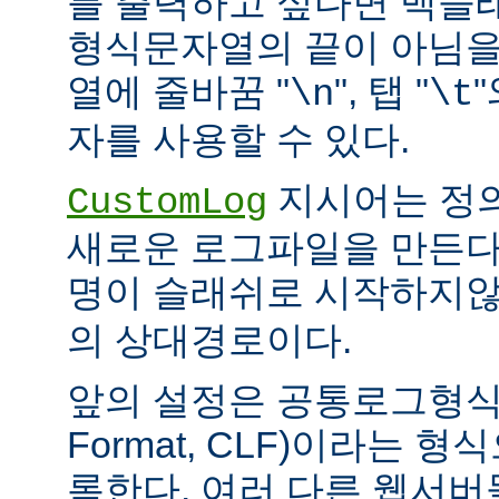
를 출력하고 싶다면 백슬
형식문자열의 끝이 아님을
열에 줄바꿈 "
", 탭 "
\n
\t
자를 사용할 수 있다.
지시어는 정
CustomLog
새로운 로그파일을 만든다
명이 슬래쉬로 시작하지
의 상대경로이다.
앞의 설정은 공통로그형식(C
Format, CLF)이라는 
록한다. 여러 다른 웹서버