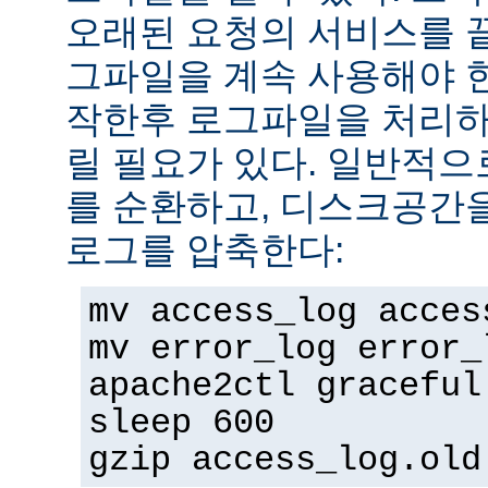
오래된 요청의 서비스를 
그파일을 계속 사용해야 
작한후 로그파일을 처리하
릴 필요가 있다. 일반적으
를 순환하고, 디스크공간
로그를 압축한다:
mv access_log acces
mv error_log error_
apache2ctl graceful
sleep 600
gzip access_log.old