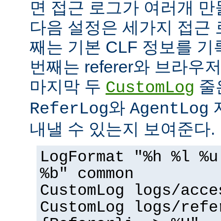
면 접근 로그가 여러개 만
다음 설정은 세가지 접근 
째는 기본 CLF 정보를 기
번째는 referer와 브라우
마지막 두
줄
CustomLog
와
ReferLog
AgentLog
내낼 수 있는지 보여준다.
LogFormat "%h %l %u
%b" common
CustomLog logs/acce
CustomLog logs/refe