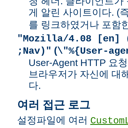
청 헤더. 클라이언트가
게 알린 사이트이다. (즉
를 링크하였거나 포함한
"Mozilla/4.08 [en] 
(
;Nav)"
\"%{User-age
User-Agent HTTP
브라우저가 자신에 대
다.
여러 접근 로그
설정파일에 여러
Custom