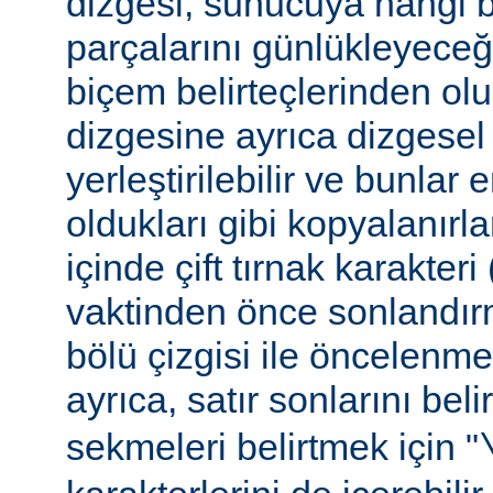
dizgesi, sunucuya hangi bel
parçalarını günlükleyeceğ
biçem belirteçlerinden ol
dizgesine ayrıca dizgesel 
yerleştirilebilir ve bunlar
oldukları gibi kopyalanırl
içinde çift tırnak karakteri
vaktinden önce sonlandır
bölü çizgisi ile öncelenme
ayrıca, satır sonlarını beli
sekmeleri belirtmek için "