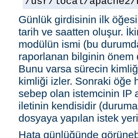
/usr/local/apache2/
Günlük girdisinin ilk öğesi 
tarih ve saatten oluşur. İki
modülün ismi (bu durumda:
raporlanan bilginin önem d
Bunu varsa sürecin kimliğ
kimliği izler. Sonraki öğe
sebep olan istemcinin IP a
iletinin kendisidir (duruma
dosyaya yapılan istek yer
Hata günlüğünde görünebile