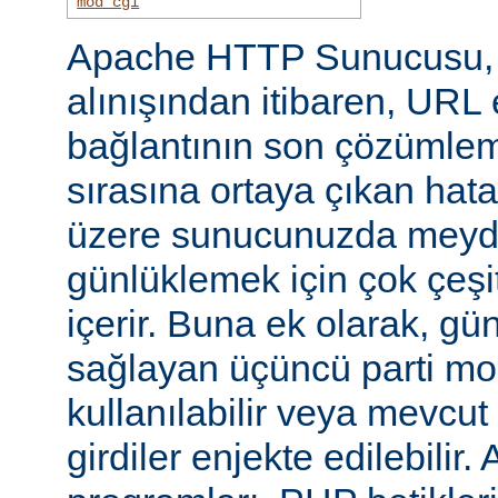
mod_cgi
Apache HTTP Sunucusu, i
alınışından itibaren, URL 
bağlantının son çözümlem
sırasına ortaya çıkan hata
üzere sunucunuzda meyd
günlüklemek için çok çeşi
içerir. Buna ek olarak, gü
sağlayan üçüncü parti mo
kullanılabilir veya mevcu
girdiler enjekte edilebilir.