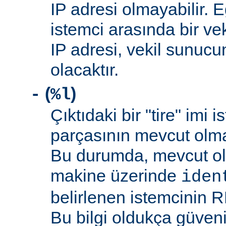
IP adresi olmayabilir. 
istemci arasında bir ve
IP adresi, vekil sunucu
olacaktır.
(
)
-
%l
Çıktıdaki bir "tire" imi i
parçasının mevcut olma
Bu durumda, mevcut ol
makine üzerinde
iden
belirlenen istemcinin R
Bu bilgi oldukça güveni