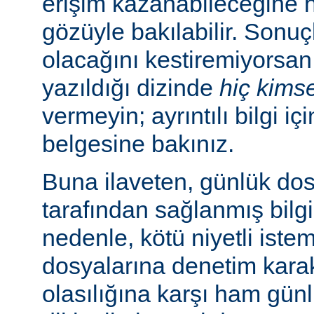
erişim kazanabileceğine
gözüyle bakılabilir. Sonuç
olacağını kestiremiyorsan
yazıldığı dizinde
hiç kims
vermeyin; ayrıntılı bilgi iç
belgesine bakınız.
Buna ilaveten, günlük dos
tarafından sağlanmış bilgil
nedenle, kötü niyetli iste
dosyalarına denetim karakt
olasılığına karşı ham günl