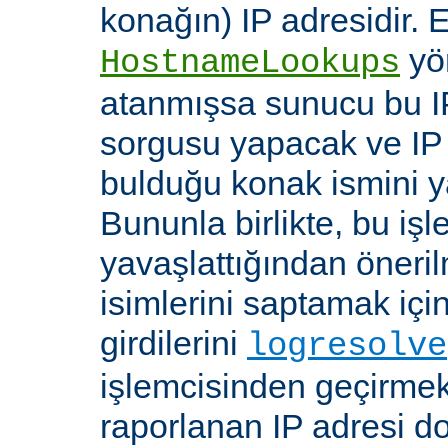
konağın) IP adresidir. 
yö
HostnameLookups
atanmışsa sunucu bu I
sorgusu yapacak ve IP 
bulduğu konak ismini y
Bununla birlikte, bu i
yavaşlattığından öneri
isimlerini saptamak için
girdilerini
logresolve
işlemcisinden geçirmek
raporlanan IP adresi d