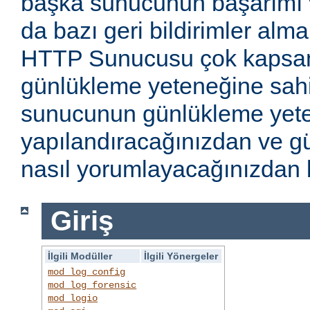
başka sunucunun başarımı v
da bazı geri bildirimler alm
HTTP Sunucusu çok kapsaml
günlükleme yeteneğine sahi
sunucunun günlükleme yete
yapılandıracağınızdan ve gü
nasıl yorumlayacağınızdan b
Giriş
İlgili Modüller
İlgili Yönergeler
mod_log_config
mod_log_forensic
mod_logio