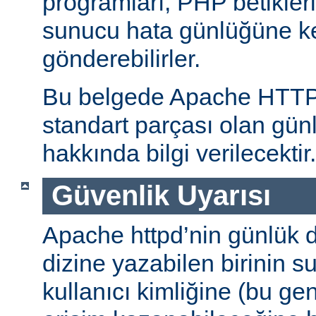
programları, PHP betikleri
sunucu hata günlüğüne kend
gönderebilirler.
Bu belgede Apache HTT
standart parçası olan gün
hakkında bilgi verilecektir.
Güvenlik Uyarısı
Apache httpd’nin günlük d
dizine yazabilen birinin 
kullanıcı kimliğine (bu gene