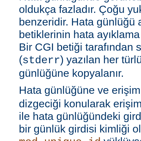
oldukça fazladır. Çoğu yu
benzeridir. Hata günlüğü 
betiklerinin hata ayıklama ç
Bir CGI betiği tarafından 
(
) yazılan her tür
stderr
günlüğüne kopyalanır.
Hata günlüğüne ve erişi
dizgeciği konularak erişi
ile hata günlüğündeki girdi
bir günlük girdisi kimliği ol