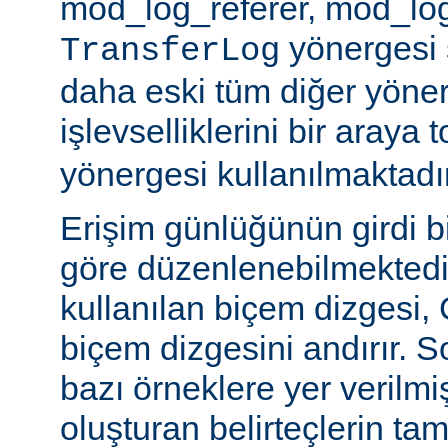
mod_log_referer, mod_log
yönergesi sa
TransferLog
daha eski tüm diğer yöner
işlevselliklerini bir araya
yönergesi kullanılmaktadır
Erişim günlüğünün girdi b
göre düzenlenebilmektedir
kullanılan biçem dizgesi, C
biçem dizgesini andırır. 
bazı örneklere yer verilmi
oluşturan belirteçlerin tam 