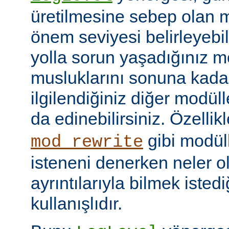
üretilmesine sebep olan m
önem seviyesi belirleyebi
yolla sorun yaşadığınız mo
musluklarını sonuna kadar 
ilgilendiğiniz diğer modüller
da edinebilirsiniz. Özellik
gibi modül
mod_rewrite
isteneni denerken neler olu
ayrıntılarıyla bilmek iste
kullanışlıdır.