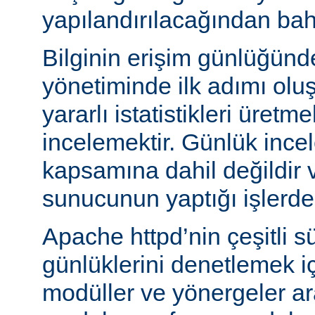
yapılandırılacağından bah
Bilginin erişim günlüğün
yönetiminde ilk adımı olu
yararlı istatistikleri üretme
incelemektir. Günlük ince
kapsamına dahil değildir 
sunucunun yaptığı işlerden 
Apache httpd’nin çeşitli s
günlüklerini denetlemek iç
modüller ve yönergeler a