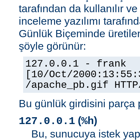
tarafından da kullanılır v
inceleme yazılımı tarafınd
Günlük Biçeminde üretilen
şöyle görünür:
127.0.0.1 - frank
[10/Oct/2000:13:55:
/apache_pb.gif HTTP
Bu günlük girdisini parça 
(
)
127.0.0.1
%h
Bu, sunucuya istek yap