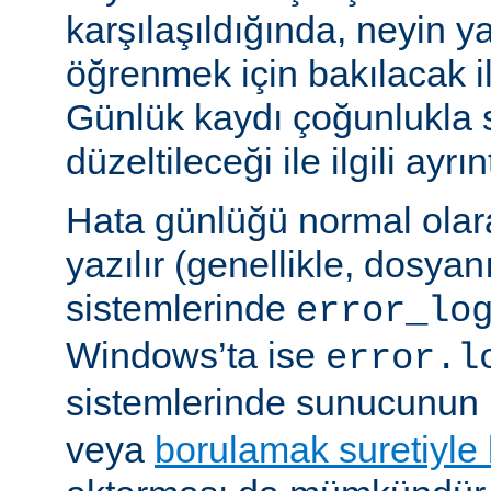
karşılaşıldığında, neyin yan
öğrenmek için bakılacak il
Günlük kaydı çoğunlukla 
düzeltileceği ile ilgili ayrınt
Hata günlüğü normal olar
yazılır (genellikle, dosyan
sistemlerinde
error_lo
Windows’ta ise
error.l
sistemlerinde sunucunun 
veya
borulamak suretiyle