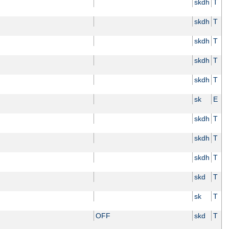
skdh
T
skdh
T
skdh
T
skdh
T
skdh
T
sk
E
skdh
T
skdh
T
skdh
T
skd
T
sk
T
OFF
skd
T