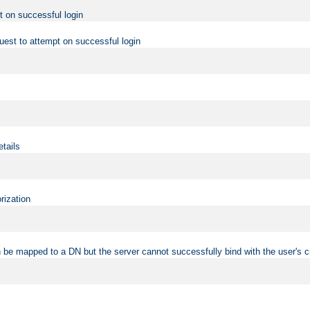
t on successful login
uest to attempt on successful login
etails
rization
 be mapped to a DN but the server cannot successfully bind with the user's c