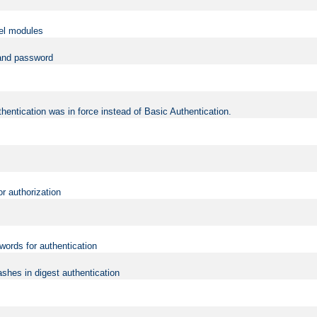
vel modules
 and password
hentication was in force instead of Basic Authentication.
or authorization
words for authentication
shes in digest authentication