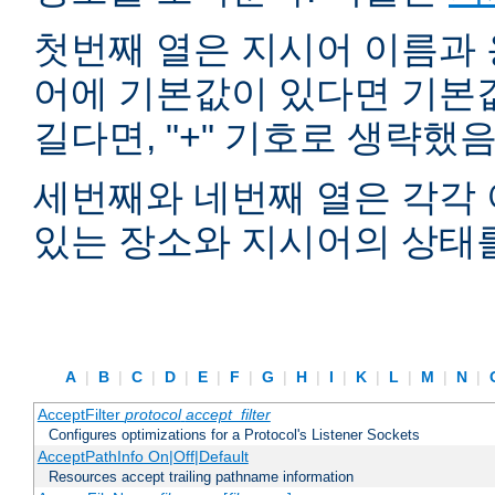
첫번째 열은 지시어 이름과 
어에 기본값이 있다면 기본
길다면, "+" 기호로 생략했
세번째와 네번째 열은 각각 
있는 장소와 지시어의 상태
A
|
B
|
C
|
D
|
E
|
F
|
G
|
H
|
I
|
K
|
L
|
M
|
N
|
AcceptFilter
protocol
accept_filter
Configures optimizations for a Protocol's Listener Sockets
AcceptPathInfo On|Off|Default
Resources accept trailing pathname information