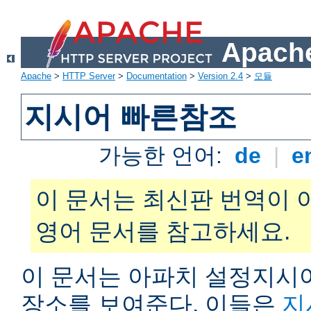
Apache
Apache
>
HTTP Server
>
Documentation
>
Version 2.4
>
모듈
지시어 빠른참조
가능한 언어:
de
|
e
이 문서는 최신판 번역이 
영어 문서를 참고하세요.
이 문서는 아파치 설정지시어
장소를 보여준다. 이들은
지