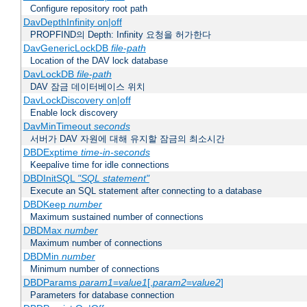
Configure repository root path
DavDepthInfinity on|off
PROPFIND의 Depth: Infinity 요청을 허가한다
DavGenericLockDB
file-path
Location of the DAV lock database
DavLockDB
file-path
DAV 잠금 데이터베이스 위치
DavLockDiscovery on|off
Enable lock discovery
DavMinTimeout
seconds
서버가 DAV 자원에 대해 유지할 잠금의 최소시간
DBDExptime
time-in-seconds
Keepalive time for idle connections
DBDInitSQL
"SQL statement"
Execute an SQL statement after connecting to a database
DBDKeep
number
Maximum sustained number of connections
DBDMax
number
Maximum number of connections
DBDMin
number
Minimum number of connections
DBDParams
param1
=
value1
[,
param2
=
value2
]
Parameters for database connection