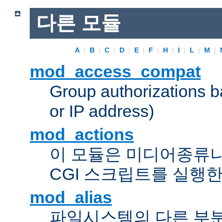
다른 모듈
A
|
B
|
C
|
D
|
E
|
F
|
H
|
I
|
L
|
M
|
mod_access_compat
Group authorizations 
or IP address)
mod_actions
이 모듈은 미디어종류
CGI 스크립트를 실행한
mod_alias
파일시스템의 다른 부