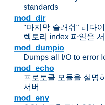
standards
mod_dir
"마지막 슬래쉬" 리다
렉토리 index 파일을
mod_dumpio
Dumps all I/O to error 
mod_echo
프로토콜 모듈을 설명하
서버
mod_env