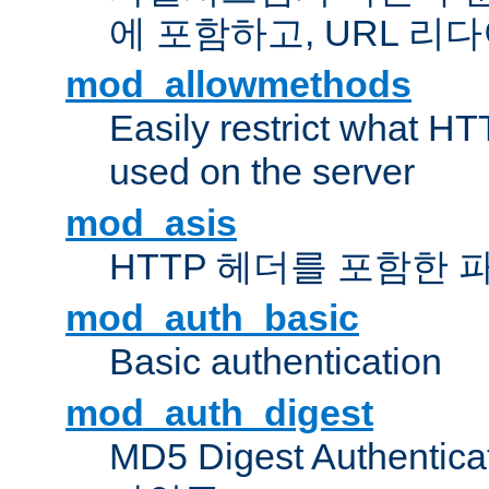
에 포함하고, URL 
mod_allowmethods
Easily restrict what H
used on the server
mod_asis
HTTP 헤더를 포함한 
mod_auth_basic
Basic authentication
mod_auth_digest
MD5 Digest Authent