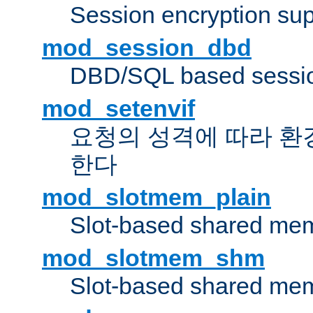
Session encryption sup
mod_session_dbd
DBD/SQL based sessio
mod_setenvif
요청의 성격에 따라 환
한다
mod_slotmem_plain
Slot-based shared mem
mod_slotmem_shm
Slot-based shared mem