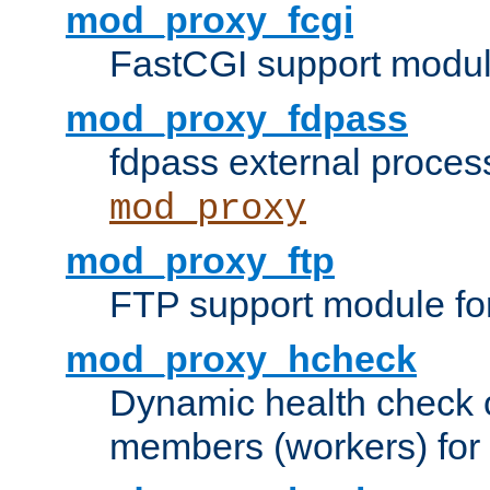
mod_proxy_fcgi
FastCGI support modul
mod_proxy_fdpass
fdpass external proces
mod_proxy
mod_proxy_ftp
FTP support module fo
mod_proxy_hcheck
Dynamic health check 
members (workers) for