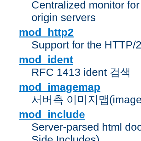
Centralized monitor fo
origin servers
mod_http2
Support for the HTTP/2
mod_ident
RFC 1413 ident 검색
mod_imagemap
서버측 이미지맵(image
mod_include
Server-parsed html do
Side Includes)