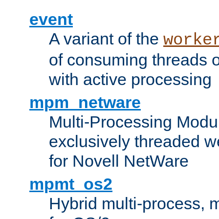
event
A variant of the
worke
of consuming threads o
with active processing
mpm_netware
Multi-Processing Modu
exclusively threaded w
for Novell NetWare
mpmt_os2
Hybrid multi-process,