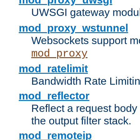
UWSGI gateway modul
mod_proxy_wstunnel
Websockets support mo
mod_proxy
mod_ratelimit
Bandwidth Rate Limitin
mod_reflector
Reflect a request body
the output filter stack.
mod_remoteip