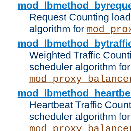
mod_lbmethod_byreque
Request Counting load
algorithm for
mod_pro
mod_lbmethod_bytraffi
Weighted Traffic Count
scheduler algorithm for
mod_proxy_balance
mod_lbmethod_heartbe
Heartbeat Traffic Coun
scheduler algorithm for
mod_proxy_balance