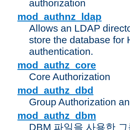
authorization
mod_authnz_ldap
Allows an LDAP directo
store the database for
authentication.
mod_authz_core
Core Authorization
mod_authz_dbd
Group Authorization a
mod_authz_dbm
DBM 파일을 사용한 그