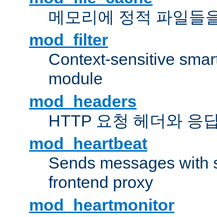
메모리에 정적 파일들을
mod_filter
Context-sensitive smart 
module
mod_headers
HTTP 요청 헤더와 응
mod_heartbeat
Sends messages with s
frontend proxy
mod_heartmonitor