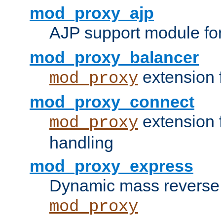
mod_proxy_ajp
AJP support module fo
mod_proxy_balancer
extension 
mod_proxy
mod_proxy_connect
extension 
mod_proxy
handling
mod_proxy_express
Dynamic mass reverse 
mod_proxy