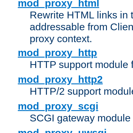
mod_proxy_html
Rewrite HTML links in 
addressable from Clien
proxy context.
mod_proxy_http
HTTP support module 
mod_proxy_http2
HTTP/2 support modul
mod_proxy_scgi
SCGI gateway module 
mod_proxy_uwsgi