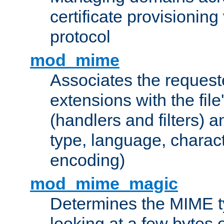
certificate provisionin
protocol
mod_mime
Associates the request
extensions with the file
(handlers and filters) 
type, language, charac
encoding)
mod_mime_magic
Determines the MIME ty
looking at a few bytes o