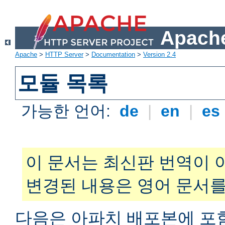
Apache
Apache
>
HTTP Server
>
Documentation
>
Version 2.4
모듈 목록
가능한 언어:
de
|
en
|
es
이 문서는 최신판 번역이 
변경된 내용은 영어 문서를
다음은 아파치 배포본에 포