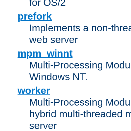
for OS/2
prefork
Implements a non-threa
web server
mpm_winnt
Multi-Processing Modul
Windows NT.
worker
Multi-Processing Modu
hybrid multi-threaded 
server