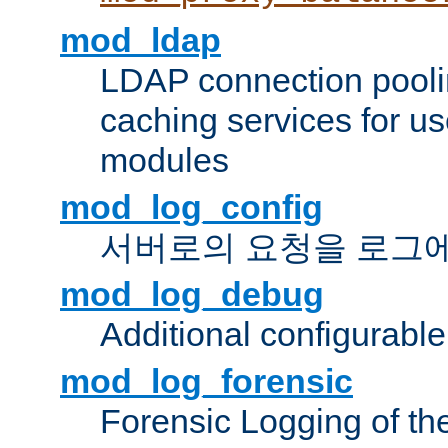
mod_ldap
LDAP connection pooli
caching services for u
modules
mod_log_config
서버로의 요청을 로그
mod_log_debug
Additional configurabl
mod_log_forensic
Forensic Logging of th