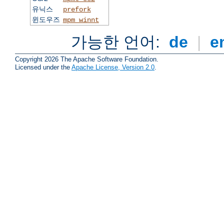
유닉스
prefork
윈도우즈
mpm_winnt
가능한 언어:
de
|
e
Copyright 2026 The Apache Software Foundation.
Licensed under the
Apache License, Version 2.0
.