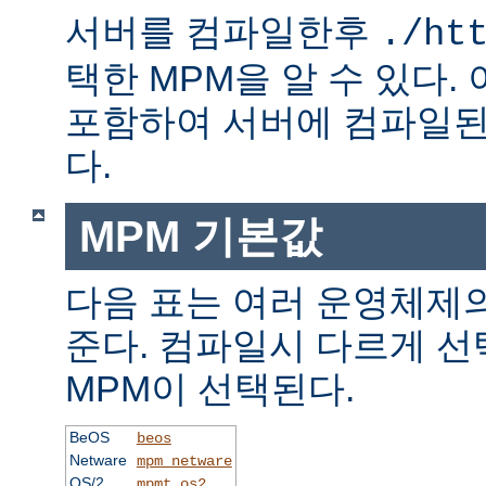
서버를 컴파일한후
./ht
택한 MPM을 알 수 있다.
포함하여 서버에 컴파일된
다.
MPM 기본값
다음 표는 여러 운영체제의
준다. 컴파일시 다르게 선
MPM이 선택된다.
BeOS
beos
Netware
mpm_netware
OS/2
mpmt_os2