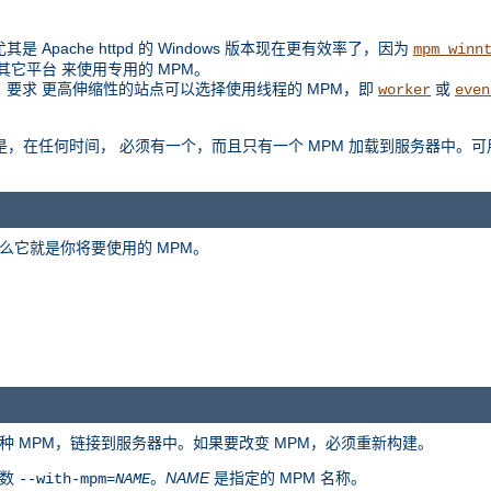
是 Apache httpd 的 Windows 版本现在更有效率了，因为
mpm_winn
扩展到其它平台 来使用专用的 MPM。
例如，要求 更高伸缩性的站点可以选择使用线程的 MPM，即
或
worker
even
是区别是，在任何时间， 必须有一个，而且只有一个 MPM 加载到服务器中。可
么它就是你将要使用的 MPM。
种 MPM，链接到服务器中。如果要改变 MPM，必须重新构建。
参数
。
NAME
是指定的 MPM 名称。
--with-mpm=
NAME