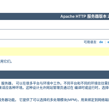
Apache HTTP 服务器版本 2
可用语言:
de
|
使用它们。
 web 服务器， 可以在很多平台与环境中工作。不同平台和不同的环境往往
化的设计来适应各种环境。这种设计允许网站管理员通过在 编译时或运行时，
 web 服务器功能。 它提供了可以选择的多处理模块(MPM)，用来绑定到网