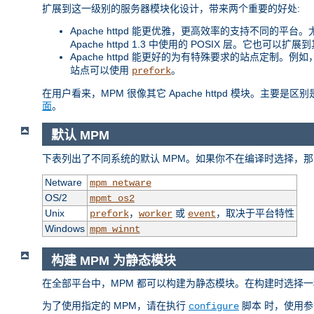
扩展到这一级别的服务器模块化设计，带来两个重要的好处:
Apache httpd 能更优雅，更高效率的支持不同的平台。尤其
Apache httpd 1.3 中使用的 POSIX 层。它也可以
Apache httpd 能更好的为有特殊要求的站点定制。
站点可以使用
。
prefork
在用户看来，MPM 很像其它 Apache httpd 模块。主要
面
。
默认 MPM
下表列出了不同系统的默认 MPM。如果你不在编译时选择，那
Netware
mpm_netware
OS/2
mpmt_os2
Unix
，
或
，取决于平台特性
prefork
worker
event
Windows
mpm_winnt
构建 MPM 为静态模块
在全部平台中，MPM 都可以构建为静态模块。在构建时选择一
为了使用指定的 MPM，请在执行
脚本 时，使用
configure