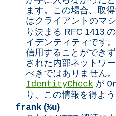
ます。この場合、取得
はクライアントのマ
り決まる RFC 1413
イデンティティです
信用することができず
された内部ネットワー
べきではありません。 A
が
IdentityCheck
O
り、この情報を得よう
(
)
frank
%u