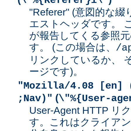
\"%{Referer}i\"
"Referer" (意図的な
エストヘッダです。 
が報告してくる参照元
す。 (この場合は、
/a
リンクしているか、 
ージです)。
"Mozilla/4.08 [en] 
(
;Nav)"
\"%{User-age
User-Agent HTT
す。これはクライアン