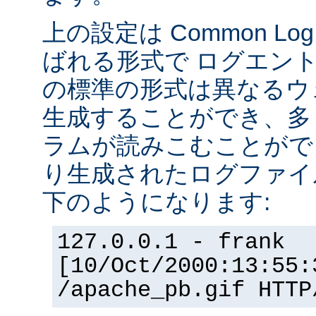
上の設定は Common Log F
ばれる形式で ログエン
の標準の形式は異なるウ
生成することができ、多
ラムが読みこむことができ
り生成されたログファイ
下のようになります:
127.0.0.1 - frank
[10/Oct/2000:13:55:
/apache_pb.gif HTTP