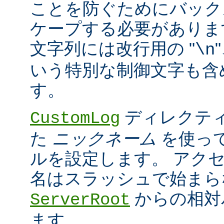
ことを防ぐためにバック
ケープする必要がありま
文字列には改行用の "
\n
いう特別な制御文字も含
す。
ディレクティ
CustomLog
た
ニックネーム
を使っ
ルを設定します。 アク
名はスラッシュで始まら
からの相対
ServerRoot
ます。