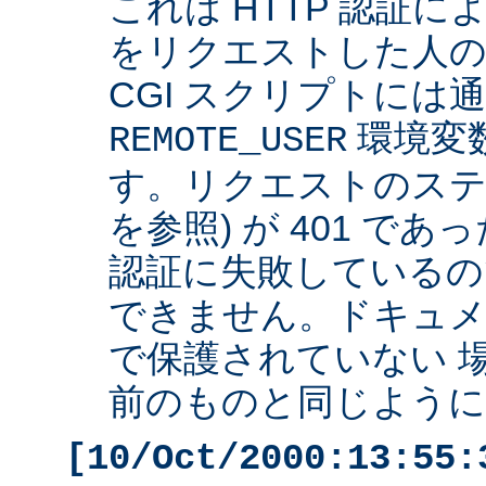
これは HTTP 認証
をリクエストした人の 
CGI スクリプトには
環境変
REMOTE_USER
す。リクエストのステ
を参照) が 401 で
認証に失敗しているの
できません。ドキュ
で保護されていない 
前のものと同じように 
[10/Oct/2000:13:55: