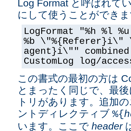
Log Format と呼ば
にして使うことができま
LogFormat "%h %l %u
%b \"%{Referer}i\" 
agent}i\"" combined
CustomLog log/acces
この書式の最初の方は Commo
とまったく同じで、最後
トリがあります。追加の
ントディレクティブ
%{
h
います。ここで
header
は