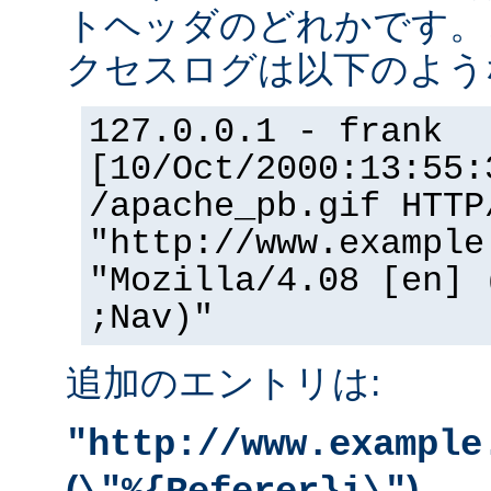
トヘッダのどれかです。
クセスログは以下のよう
127.0.0.1 - frank
[10/Oct/2000:13:55:
/apache_pb.gif HTTP
"http://www.example
"Mozilla/4.08 [en] 
;Nav)"
追加のエントリは:
"http://www.example
(
)