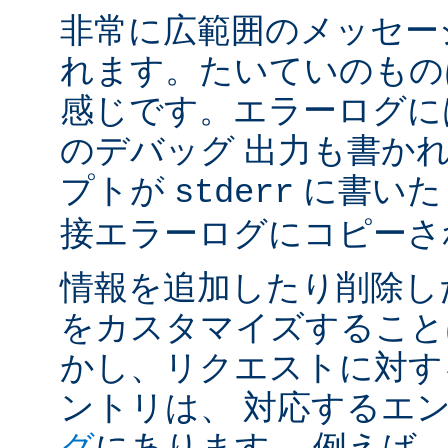
非常に広範囲のメッセー
れます。たいていのもの
感じです。エラーログには
のデバッグ 出力も書かれ
プトが
に書いた
stderr
接エラーログにコピーさ
情報を追加したり削除し
をカスタマイズすること
かし、リクエストに対す
ントリは、 対応するエ
グ
にあります。 例えば