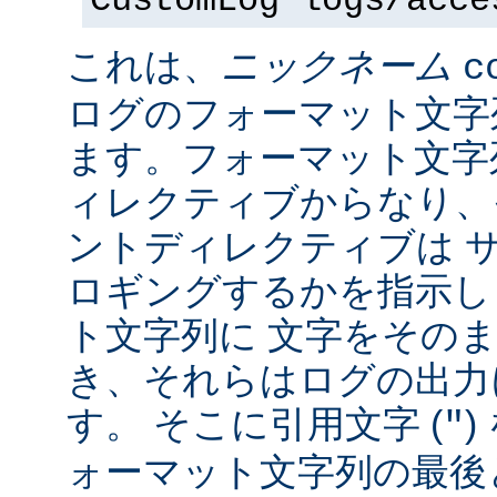
CustomLog logs/acce
これは、
ニックネーム
c
ログのフォーマット文字
ます。フォーマット文字
ィレクティブからなり、
ントディレクティブは 
ロギングするかを指示し
ト文字列に 文字をその
き、それらはログの出力
す。 そこに引用文字 (
)
"
ォーマット文字列の最後