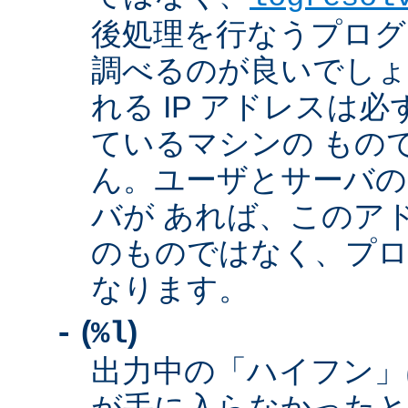
後処理を行なうプログ
調べるのが良いでしょ
れる IP アドレスは
ているマシンの もの
ん。ユーザとサーバの
バが あれば、このア
のものではなく、プロ
なります。
(
)
-
%l
出力中の「ハイフン」
が手に入らなかったと