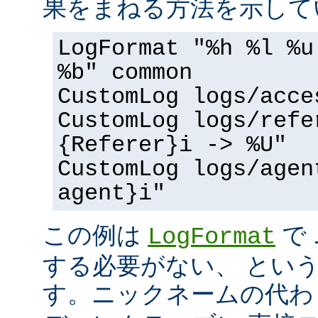
果をまねる方法を示して
LogFormat "%h %l %u
%b" common
CustomLog logs/acce
CustomLog logs/refe
{Referer}i -> %U"
CustomLog logs/agen
agent}i"
この例は
で
LogFormat
する必要がない、 とい
す。ニックネームの代