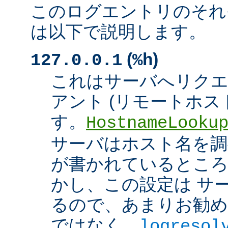
このログエントリのそれ
は以下で説明します。
(
)
127.0.0.1
%h
これはサーバへリク
アント (リモートホスト
す。
HostnameLooku
サーバはホスト名を調べ
が書かれているところ
かし、この設定は サ
るので、あまりお勧め
ではなく、
logresol