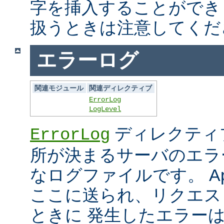
字を挿入することができ
扱うときは注意してくだ
エラーログ
関連モジュール
関連ディレクティブ
ErrorLog
LogLevel
ディレクティ
ErrorLog
所が決まるサーバのエラ
なログファイルです。 Ap
ここに送られ、リクエス
ときに 発生したエラー