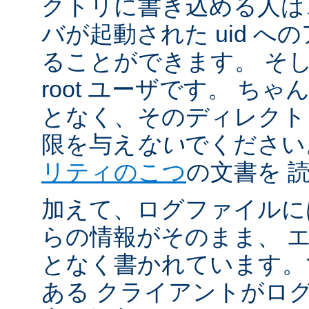
クトリに書き込める人は
バが起動された uid 
ることができます。 そ
root ユーザです。 ち
となく、そのディレクト
限を与え
ない
でください
リティのこつ
の文書を 
加えて、ログファイルに
らの情報がそのまま、 
となく書かれています。
ある クライアントがロ