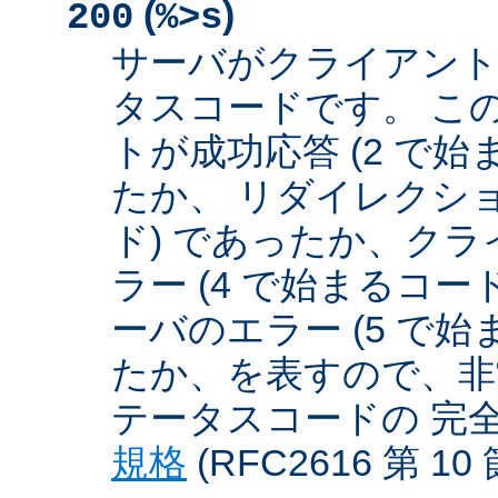
(
)
200
%>s
サーバがクライアント
タスコードです。 こ
トが成功応答 (2 で始
たか、 リダイレクショ
ド) であったか、クラ
ラー (4 で始まるコー
ーバのエラー (5 で始
たか、を表すので、非
テータスコードの 完
規格
(RFC2616 第 1