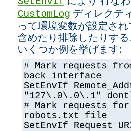
により 行な
SetEnvIf
ディレクテ
CustomLog
って環境変数が設定され
含めたり排除したりする
いくつか例を挙げます:
# Mark requests fro
back interface
SetEnvIf Remote_Add
"127\.0\.0\.1" dont
# Mark requests for
robots.txt file
SetEnvIf Request_UR