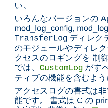
い。
いろんなバージョンの Apach
mod_log_config, mod_log
ディレク
TransferLog
のモジュールやディレク
クセスのロギングを 制
では、
がすべ
CustomLog
ティブの機能を含むよう
アクセスログの書式は非
能です。 書式は C の pri