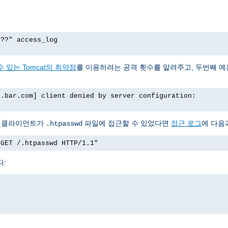
p??" access_log
 있는 Tomcat의 취약점
를 이용하려는 공격 횟수를 알려주고, 두번째 
o.bar.com] client denied by server configuration:
서 클라이언트가
파일에 접근할 수 있었다면
접근 로그
에 다음
.htpasswd
"GET /.htpasswd HTTP/1.1"
다: