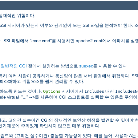
가지 잠재적인 위험이다.
SI 지시어가 있는지 여부와 관계없이 모든 SSI 파일을 분석해야 한다. 
 SSI 파일에서 "exec cmd"를 사용하면 apache2.conf에서 아파치
.
는
일반적인 CGI
절에서 설명하는 방법으로
suexec
를 사용할 수 있다
하다. 특히 여러 사람이 공유하거나 통신량이 많은 서버 환경에서 위험하다. 
를 최소화하고 위험요소를 쉽게 관리할 수 있다.
못하도록 만드는 것이다.
지시어에서
대신
Options
Includes
IncludesN
 virtual="..." -->를 사용하여 CGI 스크립트를 실행할 수 있음을 주의하
고, 고의건 실수이건 CGI의 잠재적인 보안상 허점을 발견할 수 있어야 한
있기때문에 주의있게 확인하지 않으면 매우 위험하다.
트와 (고의건 실수이건) 충돌할 가능성이 있다. 예를 들어, 사용자 A는 