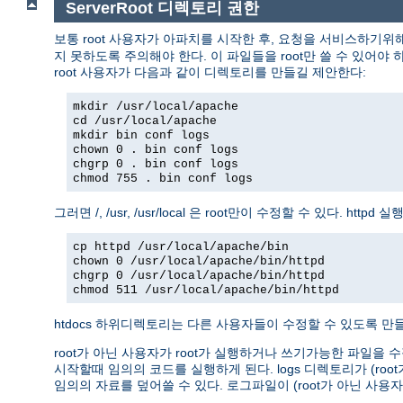
ServerRoot 디렉토리 권한
보통 root 사용자가 아파치를 시작한 후, 요청을 서비스하기위
지 못하도록 주의해야 한다. 이 파일들을 root만 쓸 수 있어야 하고
root 사용자가 다음과 같이 디렉토리를 만들길 제안한다:
mkdir /usr/local/apache
cd /usr/local/apache
mkdir bin conf logs
chown 0 . bin conf logs
chgrp 0 . bin conf logs
chmod 755 . bin conf logs
그러면 /, /usr, /usr/local 은 root만이 수정할 수 있다. 
cp httpd /usr/local/apache/bin
chown 0 /usr/local/apache/bin/httpd
chgrp 0 /usr/local/apache/bin/httpd
chmod 511 /usr/local/apache/bin/httpd
htdocs 하위디렉토리는 다른 사용자들이 수정할 수 있도록 만들 
root가 아닌 사용자가 root가 실행하거나 쓰기가능한 파일을 수
시작할때 임의의 코드를 실행하게 된다. logs 디렉토리가 (r
임의의 자료를 덮어쓸 수 있다. 로그파일이 (root가 아닌 사