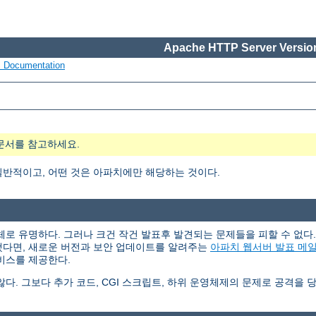
Apache HTTP Server Version
s Documentation
문서를 참고하세요.
일반적이고, 어떤 것은 아파치에만 해당하는 것이다.
체로 유명하다. 그러나 크건 작건 발표후 발견되는 문제들을 피할 수 없
했다면, 새로운 버전과 보안 업데이트를 알려주는
아파치 웹서버 발표 메
비스를 제공한다.
. 그보다 추가 코드, CGI 스크립트, 하위 운영체제의 문제로 공격을 