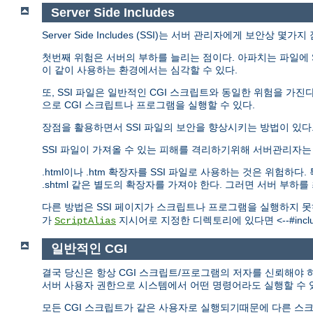
Server Side Includes
Server Side Includes (SSI)는 서버 관리자에게 보안상 몇
첫번째 위험은 서버의 부하를 늘리는 점이다. 아파치는 파일에 S
이 같이 사용하는 환경에서는 심각할 수 있다.
또, SSI 파일은 일반적인 CGI 스크립트와 동일한 위험을 가진다.
으로 CGI 스크립트나 프로그램을 실행할 수 있다.
장점을 활용하면서 SSI 파일의 보안을 향상시키는 방법이 있다
SSI 파일이 가져올 수 있는 피해를 격리하기위해 서버관리자
.html이나 .htm 확장자를 SSI 파일로 사용하는 것은 위험
.shtml 같은 별도의 확장자를 가져야 한다. 그러면 서버 부하
다른 방법은 SSI 페이지가 스크립트나 프로그램을 실행하지 
가
지시어로 지정한 디렉토리에 있다면 <--#include
ScriptAlias
일반적인 CGI
결국 당신은 항상 CGI 스크립트/프로그램의 저자를 신뢰해야 하
서버 사용자 권한으로 시스템에서 어떤 명령어라도 실행할 수 
모든 CGI 스크립트가 같은 사용자로 실행되기때문에 다른 스크립