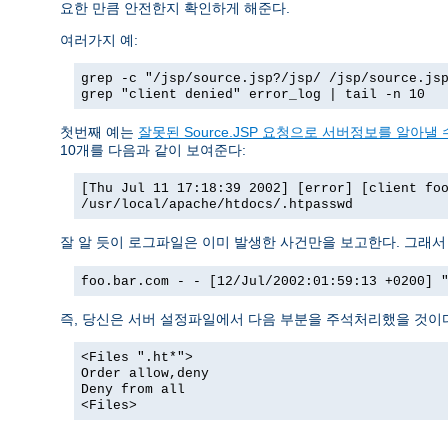
요한 만큼 안전한지 확인하게 해준다.
여러가지 예:
grep -c "/jsp/source.jsp?/jsp/ /jsp/source.js
grep "client denied" error_log | tail -n 10
첫번째 예는
잘못된 Source.JSP 요청으로 서버정보를 알아낼 수
10개를 다음과 같이 보여준다:
[Thu Jul 11 17:18:39 2002] [error] [client fo
/usr/local/apache/htdocs/.htpasswd
잘 알 듯이 로그파일은 이미 발생한 사건만을 보고한다. 그래
foo.bar.com - - [12/Jul/2002:01:59:13 +0200] 
즉, 당신은 서버 설정파일에서 다음 부분을 주석처리했을 것이
<Files ".ht*">
Order allow,deny
Deny from all
<Files>