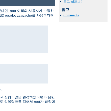
로그 살펴보기
참고
다면, root 이외의 사용자가 수정하
usr/local/apache를 사용한다면
Comments
.
httpd 실행파일을 변경하였다면 다음번
로 심볼링크를 걸어서 root가 파일에