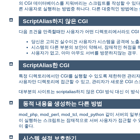
의 CGI 데이터베이스를 지워버리는 스크립트를 작성할 수 있다.
른 사용자로 실행하는 방법중 하나다. 다른 대중적인 방법에는
ScriptAlias하지 않은 CGI
다음 조건을 만족할때만 사용자가 어떤 디렉토리에서라도 CGI
당신은 고의건 실수이건 사용자가 시스템을 공격에 노출
시스템의 다른 부분의 보안이 약해서, 잠재적인 허점을 
사용자가 없고, 아마 아무도 서버를 방문하지않는 경우.
ScriptAlias한 CGI
특정 디렉토리에서만 CGI를 실행할 수 있도록 제한하면 관리자는 이
사용자만 디렉토리에 접근할 수 있고, 관리자가 새로운 CGI 
대부분의 사이트는 scriptalias하지 않은 CGI 방식 대신 이 방
동적 내용을 생성하는 다른 방법
mod_php, mod_perl, mod_tcl, mod_python 같이
이 실행하는 스크립트는 잠재적으로 서버 사용자가 접근할 수 있
이 좋다.
시스템 설정 보호하기