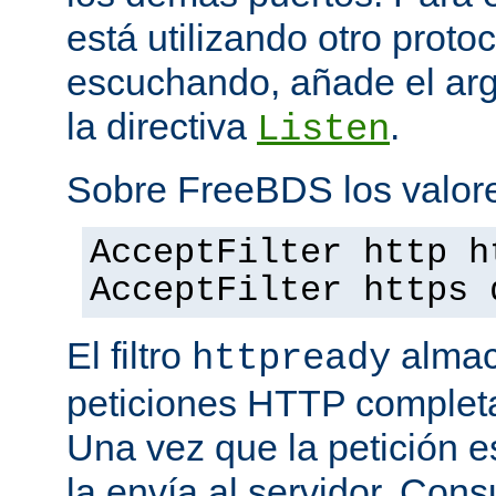
está utilizando otro proto
escuchando, añade el a
la directiva
.
Listen
Sobre FreeBDS los valore
AcceptFilter http h
AcceptFilter https 
El filtro
almac
httpready
peticiones HTTP completas
Una vez que la petición es
la envía al servidor. Con