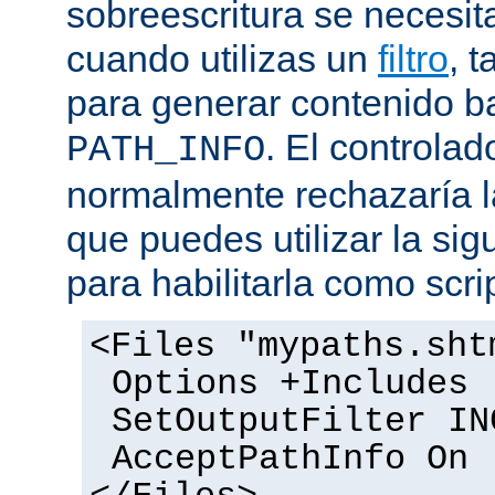
sobreescritura se necesit
cuando utilizas un
filtro
, 
para generar contenido 
. El controlad
PATH_INFO
normalmente rechazaría l
que puedes utilizar la sig
para habilitarla como scrip
<Files "mypaths.sht
Options +Includes
SetOutputFilter IN
AcceptPathInfo On