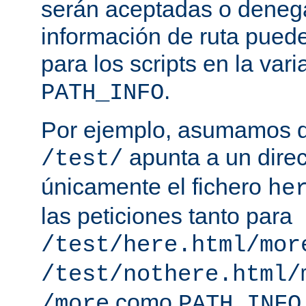
serán aceptadas o deneg
información de ruta puede
para los scripts en la var
.
PATH_INFO
Por ejemplo, asumamos q
apunta a un direc
/test/
únicamente el fichero
he
las peticiones tanto para
/test/here.html/mor
/test/nothere.html/
como
/more
PATH_INFO