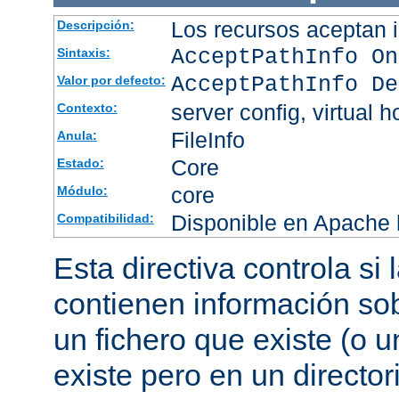
Los recursos aceptan i
Descripción:
AcceptPathInfo On
Sintaxis:
AcceptPathInfo De
Valor por defecto:
server config, virtual h
Contexto:
FileInfo
Anula:
Core
Estado:
core
Módulo:
Disponible en Apache h
Compatibilidad:
Esta directiva controla si
contienen información sob
un fichero que existe (o u
existe pero en un director