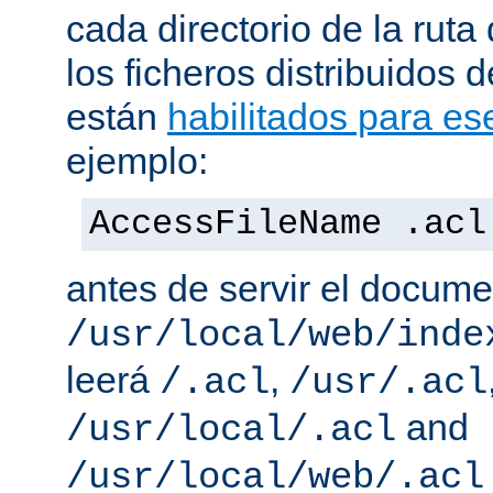
cada directorio de la ruta
los ficheros distribuidos 
están
habilitados para ese
ejemplo:
AccessFileName .acl
antes de servir el docum
/usr/local/web/inde
leerá
,
/.acl
/usr/.acl
and
/usr/local/.acl
/usr/local/web/.acl