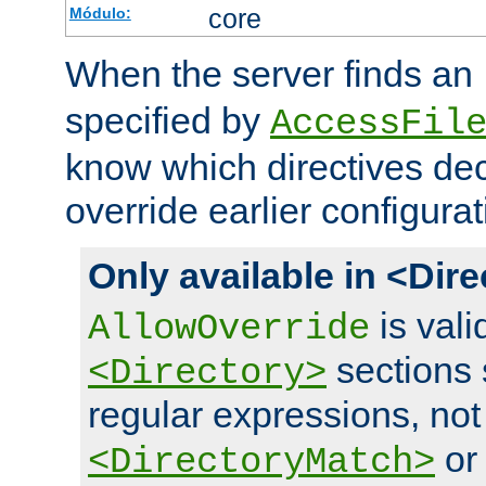
core
Módulo:
When the server finds an
specified by
AccessFil
know which directives decl
override earlier configurat
Only available in <Dir
is vali
AllowOverride
sections 
<Directory>
regular expressions, not
o
<DirectoryMatch>