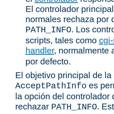
El controlador principa
normales rechaza por d
. Los contr
PATH_INFO
scripts, tales como
cgi-
handler
, normalmente
por defecto.
El objetivo principal de la
es perm
AcceptPathInfo
la opción del controlador 
rechazar
. Es
PATH_INFO