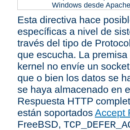
Windows desde Apache h
Esta directiva hace posib
específicas a nivel de sis
través del tipo de Protoc
que escucha. La premisa 
kernel no envíe un socket
que o bien los datos se h
se haya almacenado en el
Respuesta HTTP completa
están soportados
Accept F
FreeBSD,
TCP_DEFER_A