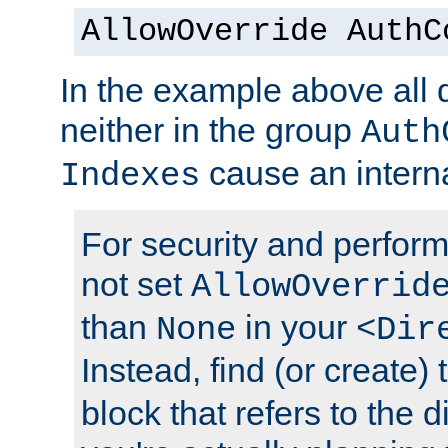
AllowOverride AuthC
In the example above all d
neither in the group
Auth
cause an interna
Indexes
For security and perfor
not set
AllowOverrid
than
in your
None
<Dir
Instead, find (or create)
block that refers to the 