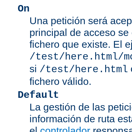
On
Una petición será acep
principal de acceso se
fichero que existe. El 
/test/here.html/m
si
/test/here.html
fichero válido.
Default
La gestión de las petic
información de ruta es
el
controlador
responsab