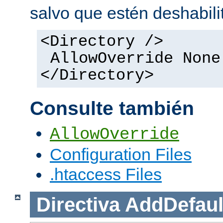
salvo que estén deshabili
<Directory />
AllowOverride None
</Directory>
Consulte también
AllowOverride
Configuration Files
.htaccess Files
Directiva
AddDefaul