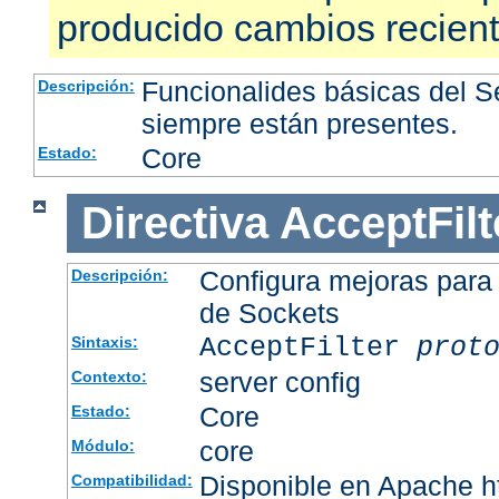
producido cambios recien
Funcionalides básicas del 
Descripción:
siempre están presentes.
Core
Estado:
Directiva
AcceptFilt
Configura mejoras para
Descripción:
de Sockets
AcceptFilter
prot
Sintaxis:
server config
Contexto:
Core
Estado:
core
Módulo:
Disponible en Apache ht
Compatibilidad: