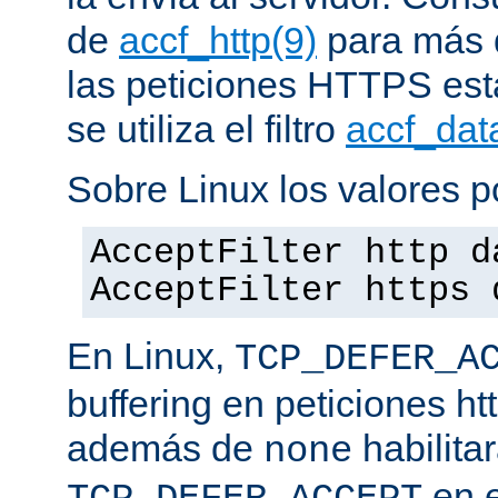
de
accf_http(9)
para más d
las peticiones HTTPS est
se utiliza el filtro
accf_dat
Sobre Linux los valores p
AcceptFilter http d
AcceptFilter https 
En Linux,
TCP_DEFER_A
buffering en peticiones ht
además de
habilita
none
en e