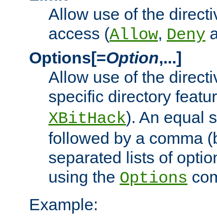
Allow use of the directi
access (
,
Allow
Deny
Options[=
Option
,...]
Allow use of the directi
specific directory featu
). An equal 
XBitHack
followed by a comma (
separated lists of opti
using the
co
Options
Example: