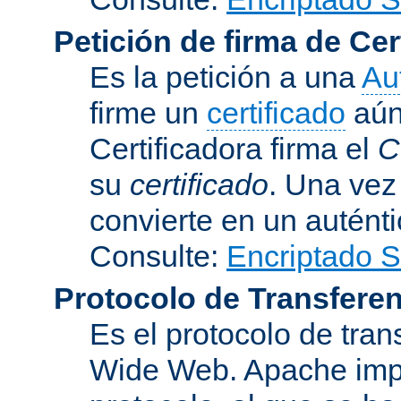
Petición de firma de Cer
Es la petición a una
Au
firme un
certificado
aún 
Certificadora firma el
C
su
certificado
. Una vez
convierte en un auténti
Consulte:
Encriptado 
Protocolo de Transferen
Es el protocolo de tra
Wide Web. Apache impl