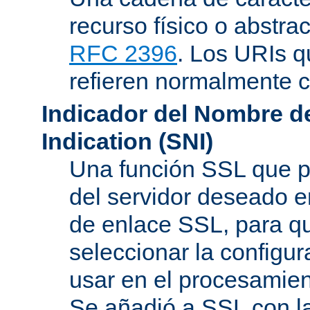
recurso físico o abstra
RFC 2396
. Los URIs 
refieren normalmente
Indicador del Nombre de
Indication (SNI)
Una función SSL que p
del servidor deseado en
de enlace SSL, para q
seleccionar la configur
usar en el procesamien
Se añadió a SSL con l