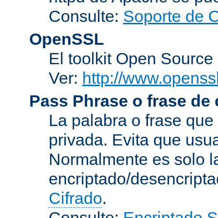
Consulte:
Soporte de 
OpenSSL
El toolkit Open Sourc
Ver:
http://www.openssl
Pass Phrase o frase de
La palabra o frase que
privada. Evita que usua
Normalmente es solo l
encriptado/desencript
Cifrado
.
Consulte:
Encriptado 