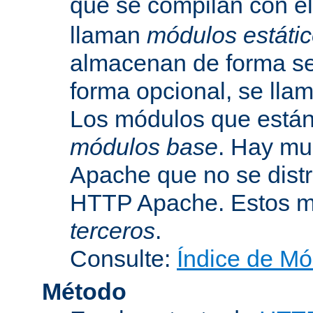
que se compilan con el
llaman
módulos estáti
almacenan de forma se
forma opcional, se ll
Los módulos que están 
módulos base
. Hay mu
Apache que no se dist
HTTP Apache. Estos m
terceros
.
Consulte:
Índice de Mó
Método