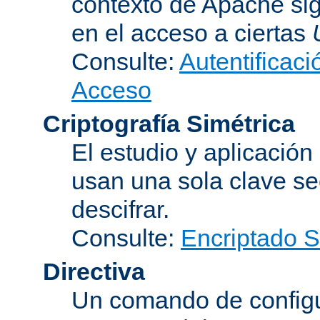
contexto de Apache sig
en el acceso a ciertas
Consulte:
Autentificaci
Acceso
Criptografía Simétrica
El estudio y aplicació
usan una sola clave se
descifrar.
Consulte:
Encriptado 
Directiva
Un comando de configu