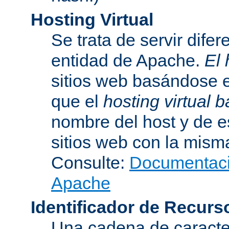
Hosting Virtual
Se trata de servir dife
entidad de Apache.
El 
sitios web basándose e
que el
hosting virtual
nombre del host y de 
sitios web con la misma
Consulte:
Documentació
Apache
Identificador de Recur
Una cadena de caracter