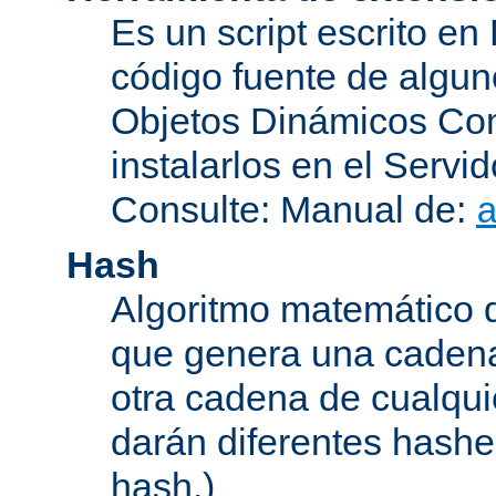
Es un script escrito en
código fuente de algu
Objetos Dinámicos Com
instalarlos en el Serv
Consulte: Manual de:
Hash
Algoritmo matemático de
que genera una cadena
otra cadena de cualqui
darán diferentes hashe
hash.)