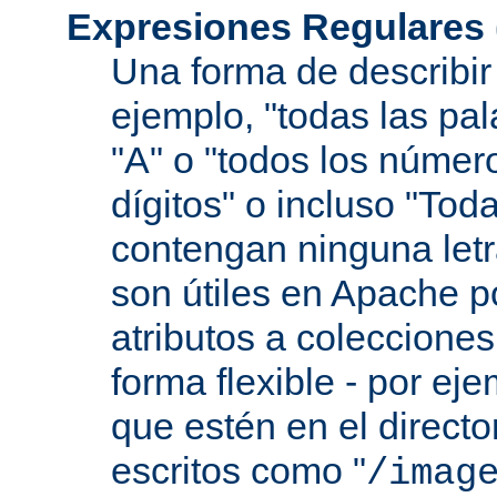
Expresiones Regulares
Una forma de describir 
ejemplo, "todas las pa
"A" o "todos los númer
dígitos" o incluso "Tod
contengan ninguna let
son útiles en Apache p
atributos a colecciones
forma flexible - por eje
que estén en el direct
escritos como "
/imag