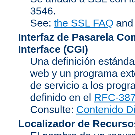
3546.
See:
the SSL FAQ
an
Interfaz de Pasarela Co
Interface (CGI)
Una definición estándar
web y un programa ext
de servicio a los progr
definido en el
RFC-38
Consulte:
Contenido D
Localizador de Recurso