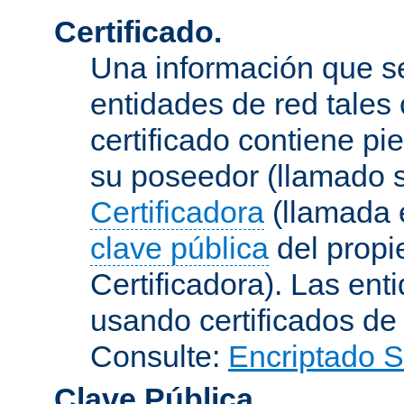
Certificado.
Una información que s
entidades de red tales
certificado contiene p
su poseedor (llamado s
Certificadora
(llamada e
clave pública
del propie
Certificadora). Las ent
usando certificados de
Consulte:
Encriptado 
Clave Pública.