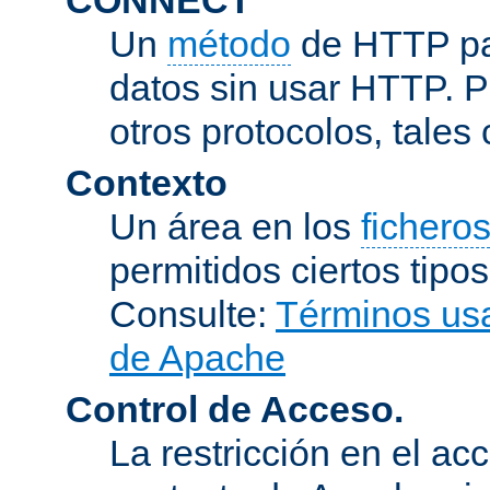
Un
método
de HTTP par
datos sin usar HTTP. 
otros protocolos, tales
Contexto
Un área en los
fichero
permitidos ciertos tipo
Consulte:
Términos usa
de Apache
Control de Acceso.
La restricción en el ac