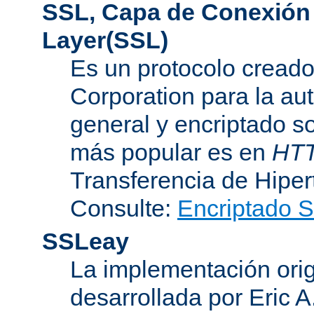
SSL, Capa de Conexión
Layer(SSL)
Es un protocolo cread
Corporation para la au
general y encriptado s
más popular es en
HT
Transferencia de Hipe
Consulte:
Encriptado 
SSLeay
La implementación orig
desarrollada por Eric 