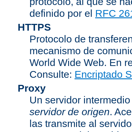
protocolo, al que se h
definido por el
RFC 26
HTTPS
Protocolo de transferen
mecanismo de comunica
World Wide Web. En r
Consulte:
Encriptado 
Proxy
Un servidor intermedio 
servidor de origen
. Ace
las transmite al servid