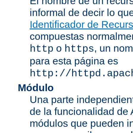
El nombre de un recurs
informal de decir lo q
Identificador de Recur
compuestas normalmen
o
, un nom
http
https
para esta página es
http://httpd.apac
Módulo
Una parte independien
de la funcionalidad de
módulos que pueden inc