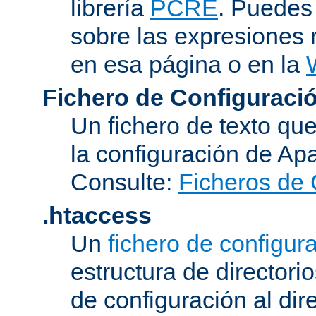
librería
PCRE
. Puedes
sobre las expresiones 
en esa página o en la
Fichero de Configuració
Un fichero de texto qu
la configuración de Ap
Consulte:
Ficheros de 
.htaccess
Un
fichero de configur
estructura de directorio
de configuración al dir