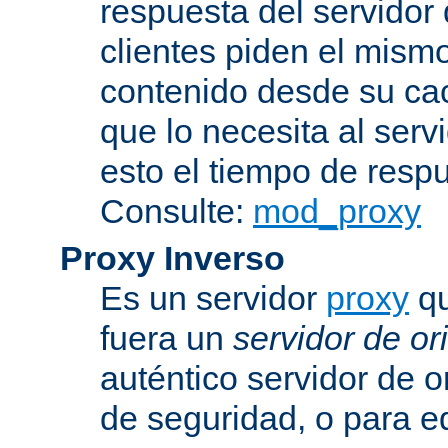
respuesta del servidor d
clientes piden el mismo
contenido desde su cac
que lo necesita al serv
esto el tiempo de resp
Consulte:
mod_proxy
Proxy Inverso
Es un servidor
proxy
qu
fuera un
servidor de or
auténtico servidor de o
de seguridad, o para eq