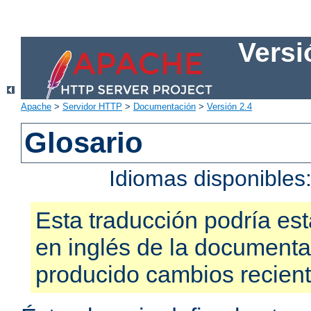
Versi
Apache
>
Servidor HTTP
>
Documentación
>
Versión 2.4
Glosario
Idiomas disponibles
Esta traducción podría est
en inglés de la documenta
producido cambios recien