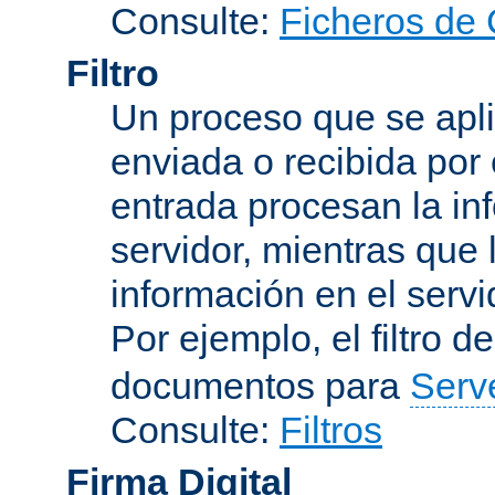
Consulte:
Ficheros de 
Filtro
Un proceso que se apli
enviada o recibida por 
entrada procesan la in
servidor, mientras que l
información en el servi
Por ejemplo, el filtro d
documentos para
Serv
Consulte:
Filtros
Firma Digital