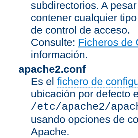
subdirectorios. A pesa
contener cualquier tipo 
de control de acceso.
Consulte:
Ficheros de 
información.
apache2.conf
Es el
fichero de config
ubicación por defecto 
/etc/apache2/apac
usando opciones de conf
Apache.