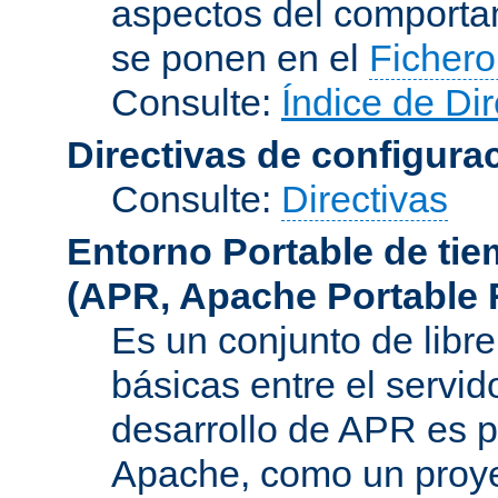
aspectos del comporta
se ponen en el
Fichero
Consulte:
Índice de Dir
Directivas de configura
Consulte:
Directivas
Entorno Portable de ti
(APR, Apache Portable 
Es un conjunto de libre
básicas entre el servido
desarrollo de APR es p
Apache, como un proye