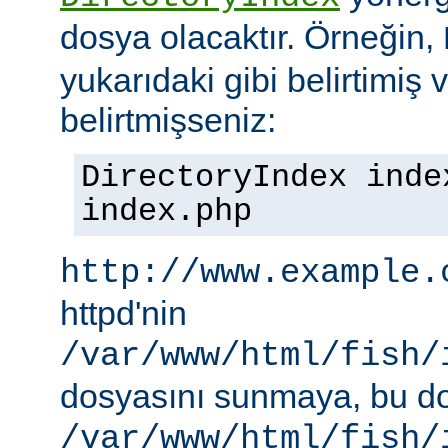
dosya olacaktır. Örneğin,
yukarıdaki gibi belirtimiş 
belirtmişseniz:
DirectoryIndex inde
index.php
http://www.example.
httpd'nin
/var/www/html/fish/
dosyasını sunmaya, bu d
/var/www/html/fish/