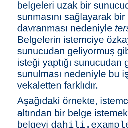
belgeleri uzak bir sunucu
sunmasını sağlayarak bir 
davranması nedeniyle
ter
Belgelerin istemciye özk
sunucudan geliyormuş gib
isteği yaptığı sunucudan 
sunulması nedeniyle bu i
vekaletten farklıdır.
Aşağıdaki örnekte, istem
altından bir belge isteme
belgeyi
dahili.exampl