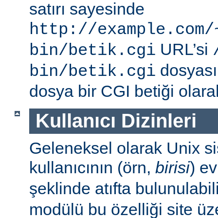
satırı sayesinde
http://example.com/
URL’si
bin/betik.cgi
dosyası i
bin/betik.cgi
dosya bir CGI betiği olarak 
Kullanıcı Dizinleri
Geleneksel olarak Unix sis
kullanıcının (örn,
birisi
) e
şeklinde atıfta bulunulabil
modülü bu özelliği site ü