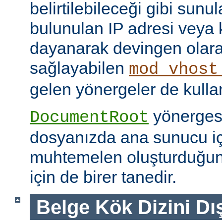
belirtilebileceği gibi sunul
bulunulan IP adresi veya
dayanarak devingen olar
sağlayabilen
mod_vhost
gelen yönergeler de kullanı
yönerges
DocumentRoot
dosyanızda ana sunucu içi
muhtemelen oluşturduğu
için de birer tanedir.
Belge Kök Dizini Dı