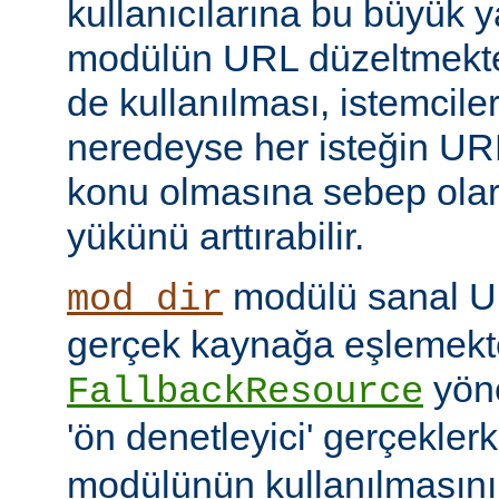
kullanıcılarına bu büyük y
modülün URL düzeltmekte
de kullanılması, istemcil
neredeyse her isteğin UR
konu olmasına sebep ola
yükünü arttırabilir.
modülü sanal URI
mod_dir
gerçek kaynağa eşlemekte
yöne
FallbackResource
'ön denetleyici' gerçekle
modülünün kullanılmasını