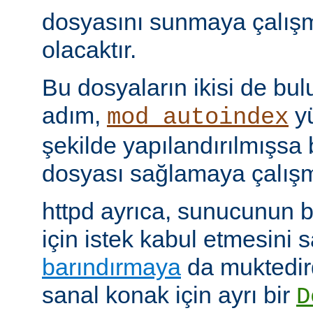
dosyasını sunmaya çalış
olacaktır.
Bu dosyaların ikisi de bu
adım,
yü
mod_autoindex
şekilde yapılandırılmışsa b
dosyası sağlamaya çalışm
httpd ayrıca, sunucunun b
için istek kabul etmesini
barındırmaya
da muktedir
sanal konak için ayrı bir
D