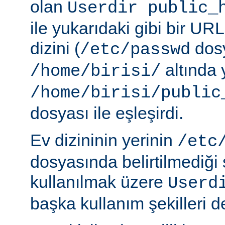
olan
Userdir public_
ile yukarıdaki gibi bir URL
dizini (
dosy
/etc/passwd
altında 
/home/birisi/
/home/birisi/public
dosyası ile eşleşirdi.
Ev dizininin yerinin
/etc
dosyasında belirtilmediği
kullanılmak üzere
Userd
başka kullanım şekilleri de