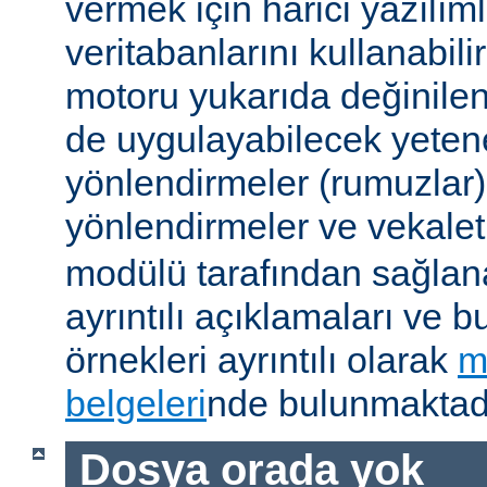
vermek için harici yazılıml
veritabanlarını kullanabil
motoru yukarıda değinile
de uygulayabilecek yetene
yönlendirmeler (rumuzlar),
yönlendirmeler ve vekale
modülü tarafından sağlan
ayrıntılı açıklamaları ve b
örnekleri ayrıntılı olarak
m
belgeleri
nde bulunmaktadı
Dosya orada yok