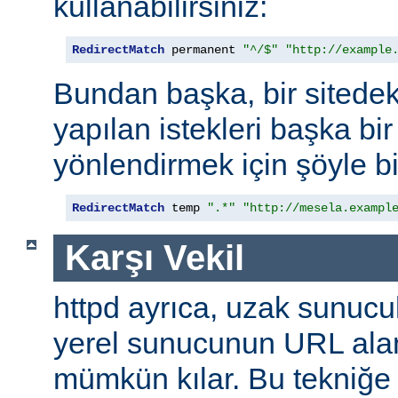
kullanabilirsiniz:
RedirectMatch
 permanent 
"^/$"
"http://example
Bundan başka, bir sitedek
yapılan istekleri başka bir
yönlendirmek için şöyle bi
RedirectMatch
 temp 
".*"
"http://mesela.exampl
Karşı Vekil
httpd ayrıca, uzak sunucu
yerel sunucunun URL alan
mümkün kılar. Bu tekniğ