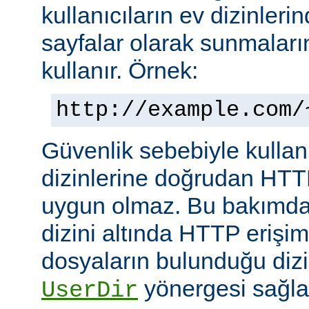
kullanıcıların ev dizinleri
sayfalar olarak sunmalar
kullanır. Örnek:
http://example.com/
Güvenlik sebebiyle kullanı
dizinlerine doğrudan HTT
uygun olmaz. Bu bakımdan
dizini altında HTTP erişim
dosyaların bulunduğu dizin
yönergesi sağla
UserDir