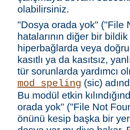
olabilirsiniz.
"Dosya orada yok" ("File 
hatalarının diğer bir bildi
hiperbağlarda veya doğru
kasıtlı ya da kasıtsız, yan
tür sorunlarda yardımcı ol
(sic) adınd
mod_speling
Bu modül etkin kılındığın
orada yok" ("File Not Foun
önünü kesip başka bir yer