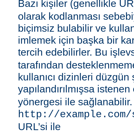
Bazı kişiler (genellikle 
olarak kodlanması sebebiy
biçimsiz bulabilir ve kullan
imlemek için başka bir ka
tercih edebilirler. Bu işlev
tarafından desteklenmeme
kullanıcı dizinleri düzgün 
yapılandırılmışsa istenen 
yönergesi ile sağlanabilir
http://example.com/
URL’si ile