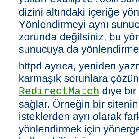
dizini altındaki içeriğe yö
Yönlendirmeyi aynı sunu
zorunda değilsiniz, bu yön
sunucuya da yönlendirme y
httpd ayrıca, yeniden yazm
karmaşık sorunlara çözüm
diye bir
RedirectMatch
sağlar. Örneğin bir siteni
isteklerden ayrı olarak fark
yönlendirmek için yönerge