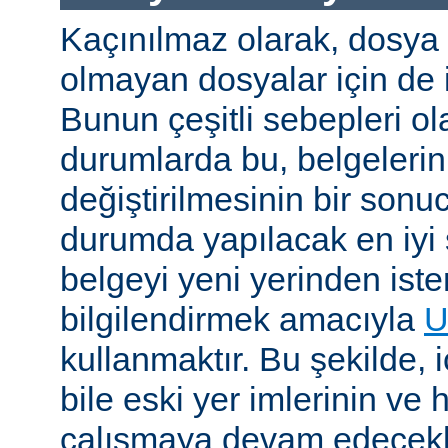
Kaçınılmaz olarak, dosya
olmayan dosyalar için de i
Bunun çeşitli sebepleri ola
durumlarda bu, belgelerin 
değiştirilmesinin bir sonuc
durumda yapılacak en iyi 
belgeyi yeni yerinden iste
bilgilendirmek amacıyla
U
kullanmaktır. Bu şekilde, i
bile eski yer imlerinin ve 
çalışmaya devam edecekl