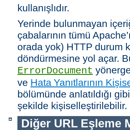
kullanışlıdır.
Yerinde bulunmayan içeri
çabalarının tümü Apache’
orada yok) HTTP durum ko
döndürmesine yol açar. Bu
yönerges
ErrorDocument
ve
Hata Yanıtlarının Kişise
bölümünde anlatıldığı gib
şekilde kişiselleştirilebilir.
Diğer URL Eşleme M