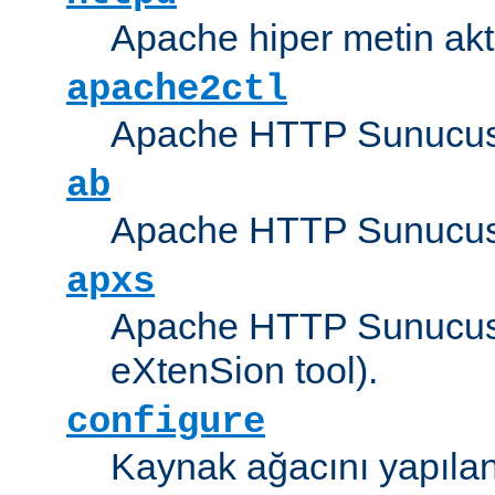
Apache hiper metin akt
apache2ctl
Apache HTTP Sunucus
ab
Apache HTTP Sunucusu
apxs
Apache HTTP Sunucusu
eXtenSion tool).
configure
Kaynak ağacını yapıland