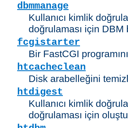
dbmmanage
Kullanıcı kimlik doğrul
doğrulaması için DBM b
fcgistarter
Bir FastCGI programını ç
htcacheclean
Disk arabelleğini temizl
htdigest
Kullanıcı kimlik doğrul
doğrulaması için oluştu