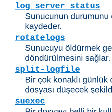
log_server_status
Sunucunun durumunu dü
kaydeder.
rotatelogs
Sunucuyu öldürmek ger
döndürülmesini sağlar.
split-logfile
Bir çok konaklı günlük
dosyası düşecek şekild
suexec
Bir dosyayı belli bir kull