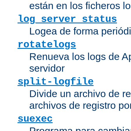
están en los ficheros 
log_server_status
Logea de forma periódic
rotatelogs
Renueva los logs de Ap
servidor
split-logfile
Divide un archivo de reg
archivos de registro po
suexec
Programa para cambiar 