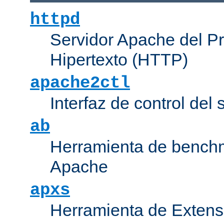
httpd
Servidor Apache del P
Hipertexto (HTTP)
apache2ctl
Interfaz de control de
ab
Herramienta de bench
Apache
apxs
Herramienta de Extens