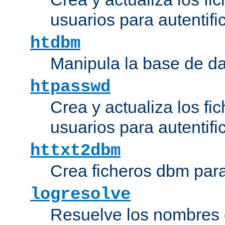
usuarios para autentifi
htdbm
Manipula la base de d
htpasswd
Crea y actualiza los fi
usuarios para autentifi
httxt2dbm
Crea ficheros dbm par
logresolve
Resuelve los nombres d