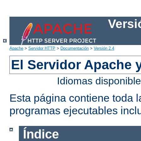
Versi
Apache
>
Servidor HTTP
>
Documentación
>
Versión 2.4
El Servidor Apache 
Idiomas disponibl
Esta página contiene toda 
programas ejecutables inclu
Índice