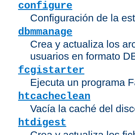
configure
Configuración de la es
dbmmanage
Crea y actualiza los ar
usuarios en formato DB
fcgistarter
Ejecuta un programa F
htcacheclean
Vacía la caché del disc
htdigest
Crea y actualiza los fi