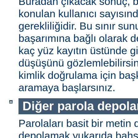
Buradan çıkacak sonuç, b
konulan kullanıcı sayısınd
gerekliliğidir. Bu sınır s
başarımına bağlı olarak değ
kaç yüz kayıtın üstünde gi
düşüşünü gözlemlebilirsin
kimlik doğrulama için baş
aramaya başlarsınız.
Diğer parola depol
Parolaları basit bir metin
depolamak yukarıda bahse