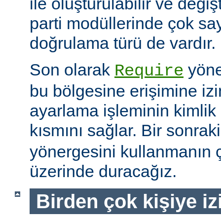
ile oluşturulabilir ve değiş
parti modüllerinde çok sa
doğrulama türü de vardır.
Son olarak
yöne
Require
bu bölgesine erişimine izin
ayarlama işleminin kimlik 
kısmını sağlar. Bir sonra
yönergesini kullanmanın çe
üzerinde duracağız.
Birden çok kişiye i