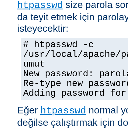
size parola so
htpasswd
da teyit etmek için parolay
isteyecektir:
# htpasswd -c
/usr/local/apache/p
umut
New password: parol
Re-type new passwor
Adding password for
Eğer
normal yo
htpasswd
değilse çalıştırmak için 