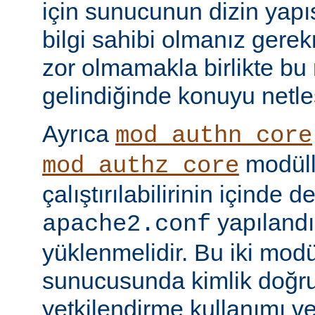
için sunucunun dizin yapı
bilgi sahibi olmanız gere
zor olmamakla birlikte bu
gelindiğinde konuyu netle
Ayrıca
mod_authn_core
modüll
mod_authz_core
çalıştırılabilirinin içinde 
yapılandı
apache2.conf
yüklenmelidir. Bu iki mo
sunucusunda kimlik doğr
yetkilendirme kullanımı ve