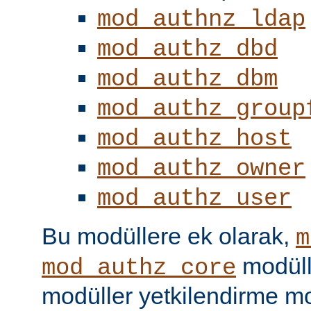
mod_authnz_ldap
mod_authz_dbd
mod_authz_dbm
mod_authz_group
mod_authz_host
mod_authz_owner
mod_authz_user
Bu modüllere ek olarak,
m
modüll
mod_authz_core
modüller yetkilendirme mo