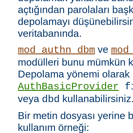
açtığından parolaları başk
depolamayı düşünebilirsin
veritabanında.
ve
mod_authn_dbm
mod
modülleri bunu mümkün kı
Depolama yönemi olarak
AuthBasicProvider
f
veya
kullanabilirsiniz
dbd
Bir metin dosyası yerine 
kullanım örneği: