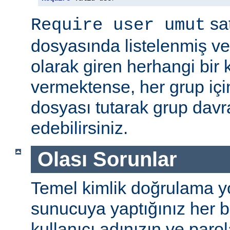
sat
Require user umut
dosyasında listelenmiş ve
olarak giren herhangi bir k
vermektense, her grup için
dosyası tutarak grup davra
edebilirsiniz.
Olası Sorunlar
Temel kimlik doğrulama yolu
sunucuya yaptığınız her b
kullanıcı adınızın ve par