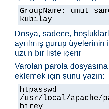
GroupName: umut sam
kubilay
Dosya, sadece, boşluklarl
ayrılmış gurup üyelerinin
uzun bir liste içerir.
Varolan parola dosyasına b
eklemek için şunu yazın:
htpasswd
/usr/local/apache/p
birey