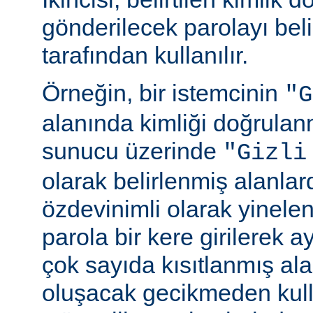
gönderilecek parolayı beli
tarafından kullanılır.
Örneğin, bir istemcinin
"G
alanında kimliği doğrulan
sunucu üzerinde
"Gizli
olarak belirlenmiş alanlar
özdevinimli olarak yinele
parola bir kere girilerek 
çok sayıda kısıtlanmış al
oluşacak gecikmeden kull