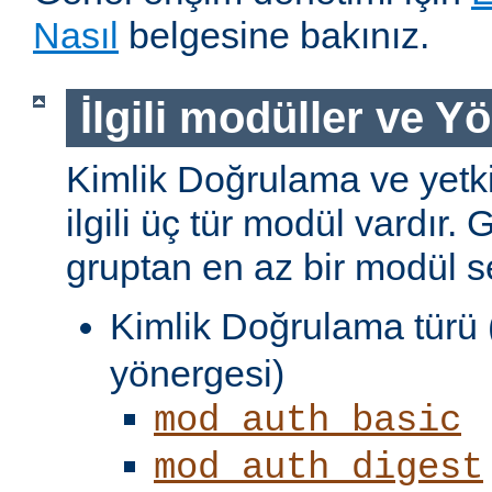
Nasıl
belgesine bakınız.
İlgili modüller ve Y
Kimlik Doğrulama ve yetki
ilgili üç tür modül vardır. 
gruptan en az bir modül s
Kimlik Doğrulama türü 
yönergesi)
mod_auth_basic
mod_auth_digest