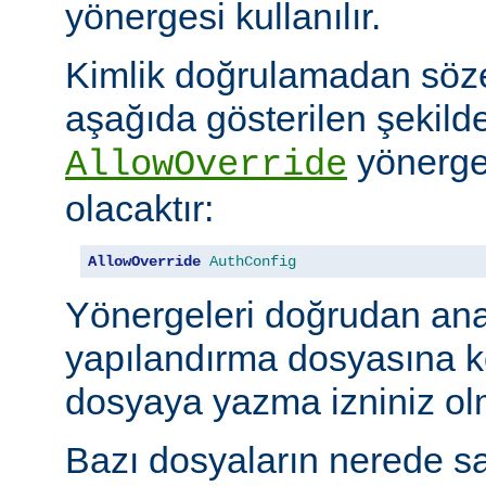
yönergesi kullanılır.
Kimlik doğrulamadan söze
aşağıda gösterilen şekilde
yönerges
AllowOverride
olacaktır:
AllowOverride
AuthConfig
Yönergeleri doğrudan an
yapılandırma dosyasına 
dosyaya yazma izniniz olm
Bazı dosyaların nerede sa