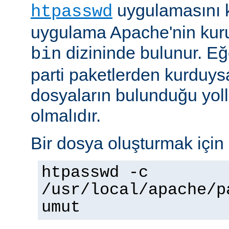
uygulamasını k
htpasswd
uygulama Apache'nin kuru
dizininde bulunur. E
bin
parti paketlerden kurduysan
dosyaların bulunduğu yoll
olmalıdır.
Bir dosya oluşturmak için 
htpasswd -c
/usr/local/apache/p
umut