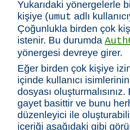
Yukarıdaki yönergelerle b
kişiye (
adlı kullanıcıy
umut
Çoğunlukla birden çok kişi
istenir. Bu durumda
Auth
yönergesi devreye girer.
Eğer birden çok kişiye izi
içinde kullanıcı isimlerini
dosyası oluşturmalısınız.
gayet basittir ve bunu her
düzenleyici ile oluşturabil
içeriği aşağıdaki gibi görü