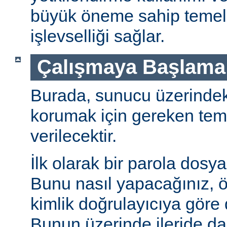
büyük öneme sahip temel 
işlevselliği sağlar.
Çalışmaya Başlama
Burada, sunucu üzerindeki 
korumak için gereken teme
verilecektir.
İlk olarak bir parola dosya
Bunu nasıl yapacağınız, öz
kimlik doğrulayıcıya göre d
Bunun üzerinde ileride da