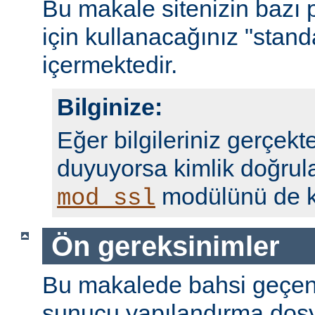
Bu makale sitenizin bazı 
için kullanacağınız "standa
içermektedir.
Bilginize:
Eğer bilgileriniz gerçekte
duyuyorsa kimlik doğrul
modülünü de ku
mod_ssl
Ön gereksinimler
Bu makalede bahsi geçen
sunucu yapılandırma dosy