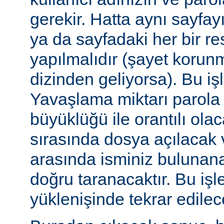
gerekir. Hatta aynı sayfa
ya da sayfadaki her bir re
yapılmalıdır (şayet korun
dizinden geliyorsa). Bu işl
Yavaşlama miktarı parola
büyüklüğü ile orantılı ola
sırasında dosya açılacak v
arasında isminiz bulunana
doğru taranacaktır. Bu iş
yüklenişinde tekrar edilece