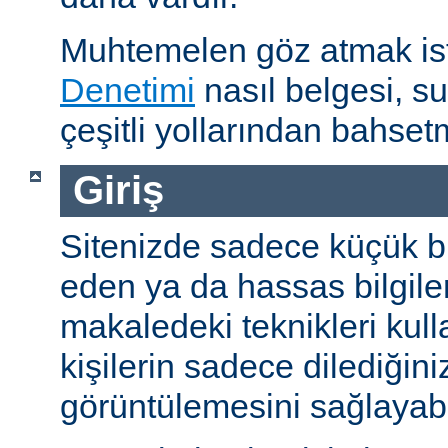
Muhtemelen göz atmak is
Denetimi
nasıl belgesi, s
çeşitli yollarından bahset
Giriş
Sitenizde sadece küçük bi
eden ya da hassas bilgiler
makaledeki teknikleri kull
kişilerin sadece dilediğini
görüntülemesini sağlayabil