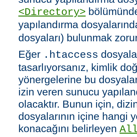
bölümünde)
<Directory>
yapılandırma dosyalarınd
dosyaları) bulunmak zoru
Eğer
dosyalar
.htaccess
tasarlıyorsanız, kimlik d
yönergelerine bu dosyala
izin veren sunucu yapılan
olacaktır. Bunun için, dizi
dosyalarının içine hangi 
konacağını belirleyen
Al