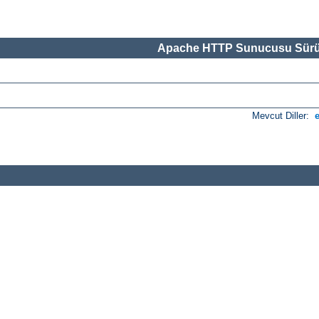
Apache HTTP Sunucusu Sürü
Mevcut Diller: