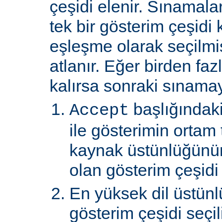
çeşidi elenir. Sınamal
tek bir gösterim çeşidi
eşleşme olarak seçilmi
atlanır. Eğer birden faz
kalırsa sonraki sınamay
başlığındaki
Accept
ile gösterimin ortam 
kaynak üstünlüğünü
olan gösterim çeşidi s
En yüksek dil üstünl
gösterim çeşidi seçili