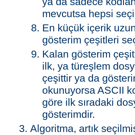
ya da sadece kodlan
mevcutsa hepsi seçil
En küçük içerik uzu
gösterim çeşitleri seçi
Kalan gösterim çeşitle
ilk, ya türeşlem dosy
çeşittir ya da göster
okunuyorsa ASCII k
göre ilk sıradaki do
gösterimdir.
Algoritma, artık seçilm