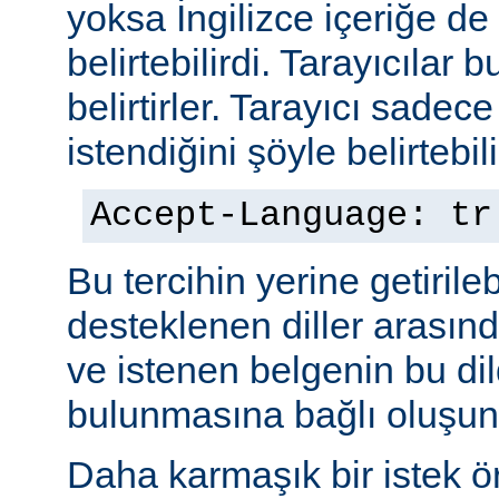
yoksa İngilizce içeriğe de 
belirtebilirdi. Tarayıcılar b
belirtirler. Tarayıcı sadec
istendiğini şöyle belirtebili
Accept-Language: tr
Bu tercihin yerine getiril
desteklenen diller arasınd
ve istenen belgenin bu dil
bulunmasına bağlı oluşuna
Daha karmaşık bir istek ö