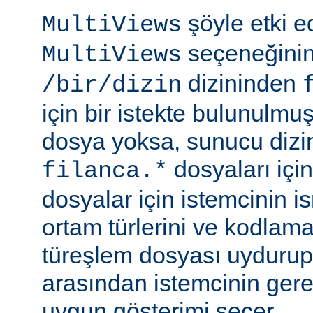
şöyle etki 
MultiViews
seçeneğinin
MultiViews
dizininden
/bir/dizin
için bir istekte bulunulmu
dosya yoksa, sunucu dizin
dosyaları için
filanca.*
dosyalar için istemcinin is
ortam türlerini ve kodlama
türeşlem dosyası uydurup
arasından istemcinin gere
uygun gösterimi seçer.