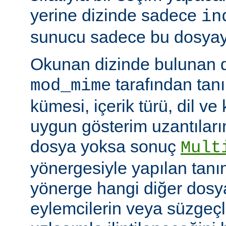
yerine dizinde sadece
in
sunucu sadece bu dosyayı 
Okunan dizinde bulunan 
tarafından tan
mod_mime
kümesi, içerik türü, dil v
uygun gösterim uzantıları
dosya yoksa sonuç
Mult
yönergesiyle yapılan tanı
yönerge hangi diğer dosya
eylemcilerin veya süzgeçl