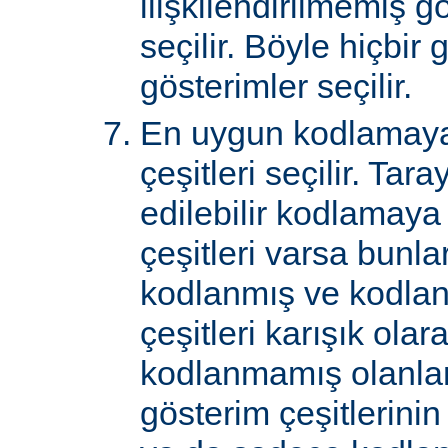
ilişkilendirilmemiş gö
seçilir. Böyle hiçbir
gösterimler seçilir.
En uygun kodlamaya
çeşitleri seçilir. Tar
edilebilir kodlamaya
çeşitleri varsa bunlar
kodlanmış ve kodla
çeşitleri karışık ol
kodlanmamış olanlar 
gösterim çeşitlerini