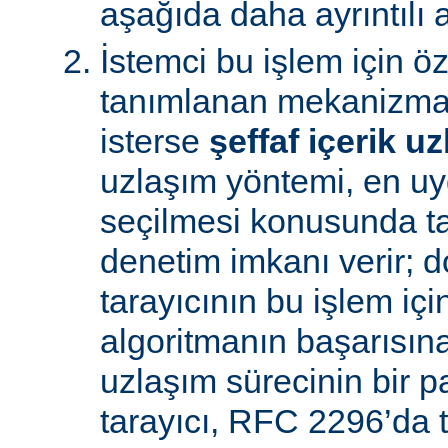
aşağıda daha ayrıntılı a
İstemci bu işlem için ö
tanımlanan mekanizman
isterse
şeffaf içerik u
uzlaşım yöntemi, en uy
seçilmesi konusunda ta
denetim imkanı verir; d
tarayıcının bu işlem içi
algoritmanın başarısına 
uzlaşım sürecinin bir p
tarayıcı, RFC 2296’da 