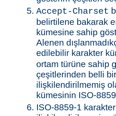
b
Accept-Charset
belirtilene bakarak 
kümesine sahip göster
Alenen dışlanmadık
edilebilir karakter k
ortam türüne sahip 
çeşitlerinden belli bi
ilişkilendirilmemiş o
kümesinin ISO-8859-
ISO-8859-1 karakter