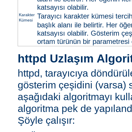
katsayısı olabilir.
Tarayıcı karakter kümesi tercih
Karakter
Kümesi
başlık alanı ile belirtir. Her ö
katsayısı olabilir. Gösterim çeş
ortam türünün bir parametresi ol
httpd Uzlaşım Algori
httpd, tarayıcıya döndürü
gösterim çeşidini (varsa)
aşağıdaki algoritmayı kull
algoritma pek de yapılandır
Şöyle çalışır: