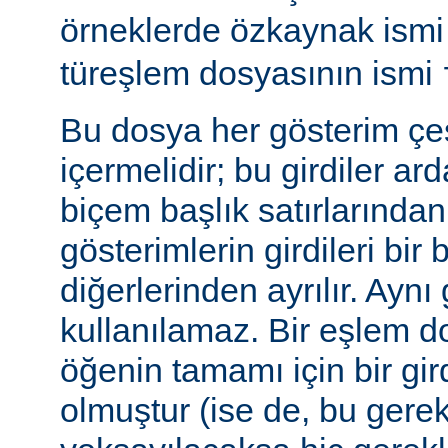
örneklerde özkaynak ism
türeşlem dosyasının ismi
Bu dosya her gösterim çeşi
içermelidir; bu girdiler ar
biçem başlık satırlarından 
gösterimlerin girdileri bir 
diğerlerinden ayrılır. Aynı 
kullanılamaz. Bir eşlem do
öğenin tamamı için bir gir
olmuştur (ise de, bu gerekl