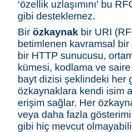
‘özellik uzlaşımını’ bu RF
gibi desteklemez.
Bir
özkaynak
bir URI (RF
betimlenen kavramsal bir 
bir HTTP sunucusu, ortam 
kümesi, kodlama ve saire 
bayt dizisi şeklindeki her 
özkaynaklara kendi isim a
erişim sağlar. Her özkayn
veya daha fazla gösterimi
gibi hiç mevcut olmayabil