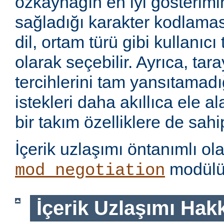
özkaynağın en iyi gösterimin
sağladığı karakter kodlamas
dil, ortam türü gibi kullanıcı
olarak seçebilir. Ayrıca, tara
tercihlerini tam yansıtamad
istekleri daha akıllıca ele 
bir takım özelliklere de sahip
İçerik uzlaşımı öntanımlı ol
modülü 
mod_negotiation
İçerik Uzlaşımı Hak