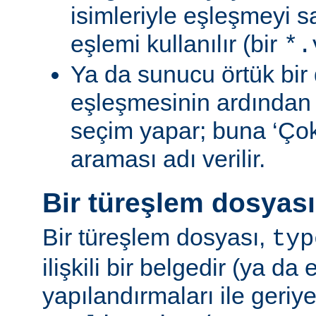
isimleriyle eşleşmeyi s
eşlemi kullanılır (bir
*.
Ya da sunucu örtük bir 
eşleşmesinin ardından
seçim yapar; buna ‘Ço
araması adı verilir.
Bir türeşlem dosyas
Bir türeşlem dosyası,
typ
ilişkili bir belgedir (ya da 
yapılandırmaları ile geriy