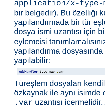
application/x-type-
bir belgedir). Bu özelliği 
yapılandırmada bir tür eşl
dosya ismi uzantısı için b
eylemcisi tanımlamalısını
yapılandırma dosyasında e
yapılabilir:
AddHandler
 type-map 
.
var
Türeşlem dosyaları kendil
özkaynak ile aynı isimde o
uzantısı içermelidir
.var