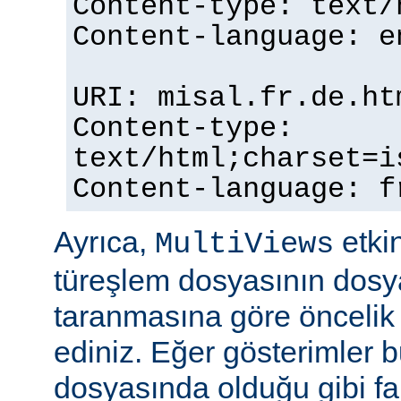
Content-type: text/
Content-language: e
URI: misal.fr.de.ht
Content-type:
text/html;charset=i
Content-language: f
Ayrıca,
etkin
MultiViews
türeşlem dosyasının dosya
taranmasına göre öncelik 
ediniz. Eğer gösterimler 
dosyasında olduğu gibi fa