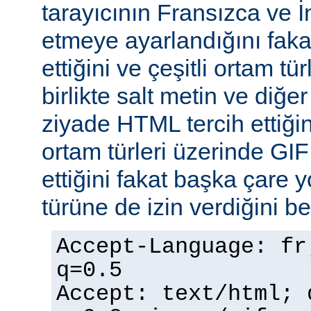
tarayıcının Fransızca ve İn
etmeye ayarlandığını faka
ettiğini ve çeşitli ortam tü
birlikte salt metin ve diğe
ziyade HTML tercih ettiğin
ortam türleri üzerinde GI
ettiğini fakat başka çare 
türüne de izin verdiğini bel
Accept-Language: fr
q=0.5
Accept: text/html; 