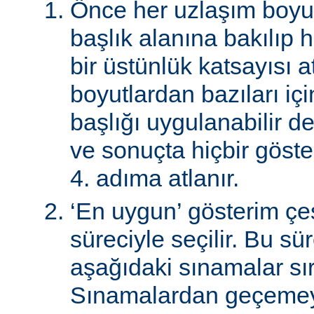
Önce her uzlaşım boyutu
başlık alanına bakılıp 
bir üstünlük katsayısı a
boyutlardan bazıları için
başlığı uygulanabilir de
ve sonuçta hiçbir göst
4. adıma atlanır.
‘En uygun’ gösterim çeş
süreciyle seçilir. Bu sü
aşağıdaki sınamalar sır
Sınamalardan geçemey