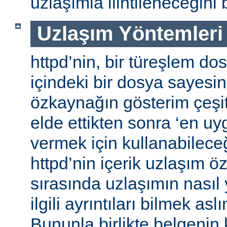
uzlaşımla ilintileneceğini b
Uzlaşım Yöntemleri
httpd’nin, bir türeşlem do
içindeki bir dosya sayesind
özkaynağın gösterim çeşitle
elde ettikten sonra ‘en uy
vermek için kullanabileceğ
httpd’nin içerik uzlaşım öz
sırasında uzlaşımın nasıl y
ilgili ayrıntıları bilmek asl
Bununla birlikte belgenin