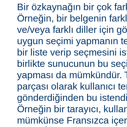
Bir özkaynağın bir çok farkl
Örneğin, bir belgenin farkl
ve/veya farklı diller için gö
uygun seçimi yapmanın te
bir liste verip seçmesini 
birlikte sunucunun bu seç
yapması da mümkündür. Tar
parçası olarak kullanıcı te
gönderdiğinden bu istendiği
Örneğin bir tarayıcı, kulla
mümkünse Fransızca içerik