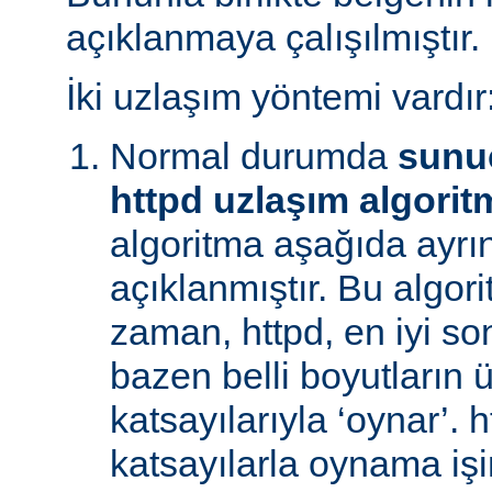
açıklanmaya çalışılmıştır.
İki uzlaşım yöntemi vardır
Normal durumda
sunu
httpd uzlaşım algorit
algoritma aşağıda ayrınt
açıklanmıştır. Bu algori
zaman, httpd, en iyi s
bazen belli boyutların 
katsayılarıyla ‘oynar’. 
katsayılarla oynama işin