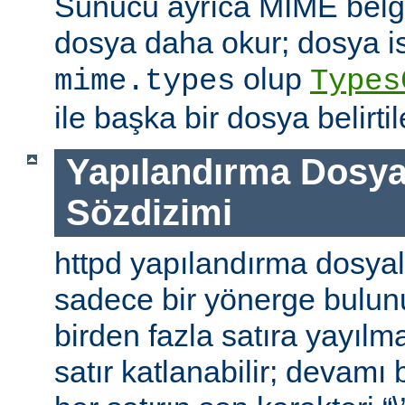
Sunucu ayrıca MIME belge 
dosya daha okur; dosya is
olup
mime.types
Types
ile başka bir dosya belirtile
Yapılandırma Dosya
Sözdizimi
httpd yapılandırma dosyal
sadece bir yönerge bulunu
birden fazla satıra yayılm
satır katlanabilir; devamı b