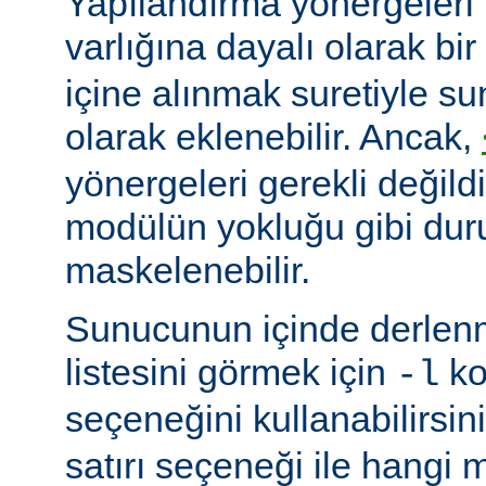
Yapılandırma yönergeleri 
varlığına dayalı olarak bir
içine alınmak suretiyle s
olarak eklenebilir. Ancak,
yönergeleri gerekli değildi
modülün yokluğu gibi du
maskelenebilir.
Sunucunun içinde derlenm
listesini görmek için
ko
-l
seçeneğini kullanabilirsin
satırı seçeneği ile hangi