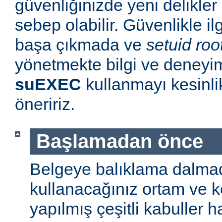
güvenliğinizde yeni delikle
sebep olabilir. Güvenlikle il
başa çıkmada ve
setuid roo
yönetmekte bilgi ve deneyim
suEXEC
kullanmayı kesinl
öneririz.
Başlamadan önce
Belgeye balıklama dalmad
kullanacağınız ortam ve 
yapılmış çeşitli kabuller h