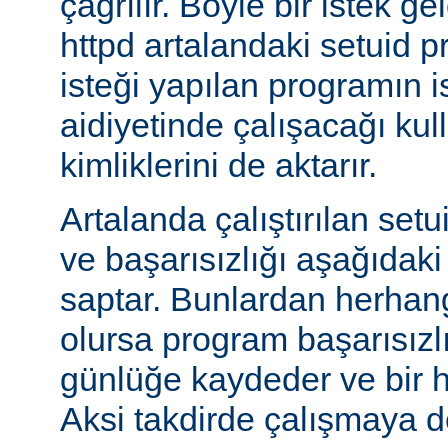
çağrılır. Böyle bir istek g
httpd artalandaki setuid
isteği yapılan programın 
aidiyetinde çalışacağı kul
kimliklerini de aktarır.
Artalanda çalıştırılan set
ve başarısızlığı aşağıdaki
saptar. Bunlardan herhangi
olursa program başarısız
günlüğe kaydeder ve bir h
Aksi takdirde çalışmaya 