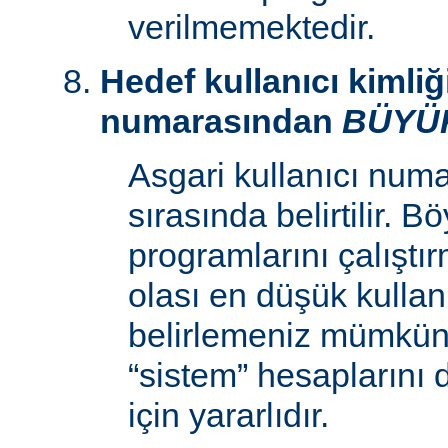
verilmemektedir.
Hedef kullanıcı kimliğ
numarasından
BÜYÜ
Asgari kullanıcı num
sırasında belirtilir. 
programlarını çalıştır
olası en düşük kullan
belirlemeniz mümkün k
“sistem” hesaplarını
için yararlıdır.