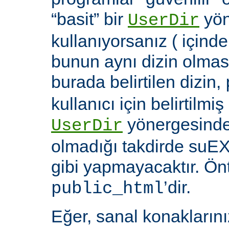
“basit” bir
yön
UserDir
kullanıyorsanız ( içind
bunun aynı dizin olması
burada belirtilen dizin,
kullanıcı için belirtilmiş
yönergesinde 
UserDir
olmadığı takdirde suEX
gibi yapmayacaktır. Ön
’dir.
public_html
Eğer, sanal konaklarınız