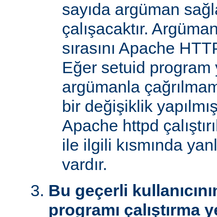
sayıda argüman sağla
çalışacaktır. Argüman
sırasını Apache HTTP
Eğer setuid program y
argümanla çağrılmam
bir değişiklik yapılmı
Apache httpd çalıştır
ile ilgili kısmında yan
vardır.
Bu geçerli kullanıcını
programı çalıştırma y