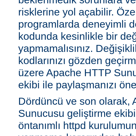
risklerine yol açabilir. Özel
programlarda deneyimli 
kodunda kesinlikle bir değ
yapmamalısınız. Değişikl
kodlarınızı gözden geçirm
üzere Apache HTTP Sunuc
ekibi ile paylaşmanızı öner
Dördüncü ve son olarak,
Sunucusu geliştirme ekib
öntanımlı httpd kurulumun