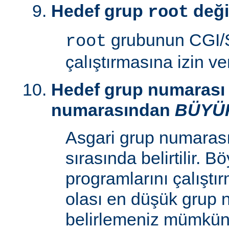
Hedef grup
deği
root
grubunun CGI/S
root
çalıştırmasına izin v
Hedef grup numarası 
numarasından
BÜYÜ
Asgari grup numaras
sırasında belirtilir. 
programlarını çalıştır
olası en düşük grup 
belirlemeniz mümkün k