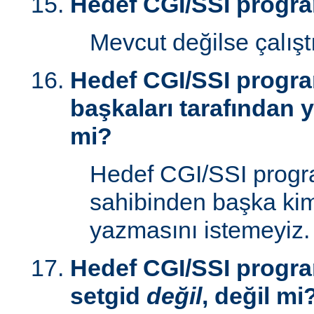
Hedef CGI/SSI progr
Mevcut değilse çalışt
Hedef CGI/SSI progr
başkaları tarafından y
mi?
Hedef CGI/SSI progr
sahibinden başka kim
yazmasını istemeyiz.
Hedef CGI/SSI progra
setgid
değil
, değil mi