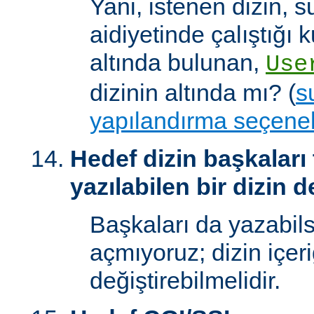
Yani, istenen dizin, 
aidiyetinde çalıştığı k
altında bulunan,
Use
dizinin altında mı? (
s
yapılandırma seçenek
Hedef dizin başkaları
yazılabilen bir dizin d
Başkaları da yazabilsi
açmıyoruz; dizin içer
değiştirebilmelidir.