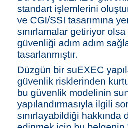
standart işlemlerini oluştu
ve CGI/SSI tasarımına yen
sınırlamalar getiriyor ols
güvenliği adım adım sağl
tasarlanmıştır.
Düzgün bir suEXEC yapıl
güvenlik risklerinden kurt
bu güvenlik modelinin su
yapılandırmasıyla ilgili so
sınırlayabildiği hakkında d
edinmek için bu belgenin