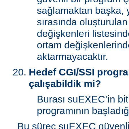
sağlamaktan başka, 
sırasında oluşturulan
değişkenleri listesin
ortam değişkenlerind
aktarmayacaktır.
Hedef CGI/SSI program
çalışabildik mi?
Burası suEXEC’in bit
programının başladığı
Bu süreç suEXEC güvenli