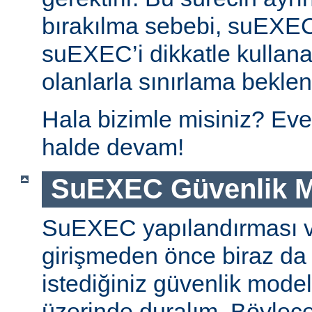
bırakılma sebebi, suEXE
suEXEC’i dikkatle kullana
olanlarla sınırlama beklen
Hala bizimle misiniz? Eve
halde devam!
SuEXEC Güvenlik M
SuEXEC yapılandırması 
girişmeden önce biraz da
istediğiniz güvenlik modeli
üzerinde duralım. Böylec