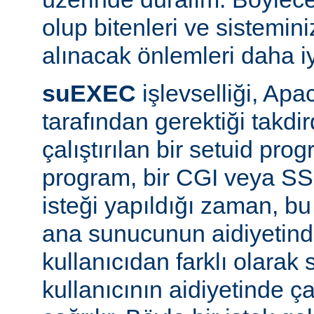
olup bitenleri ve sistemini
alınacak önlemleri daha iyi
suEXEC
işlevselliği, A
tarafından gerektiği takdi
çalıştırılan bir setuid pr
program, bir CGI veya SS
isteği yapıldığı zaman, bu 
ana sunucunun aidiyetinde
kullanıcıdan farklı olarak s
kullanıcının aidiyetinde ça