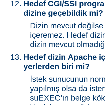
Hedef CGI/SSI progr
dizine geçebildik mi?
Dizin mevcut değilse
içeremez. Hedef dizi
dizin mevcut olmadığı
Hedef dizin Apache içi
yerlerden biri mi?
İstek sunucunun norm
yapılmış olsa da iste
suEXEC’in belge kök 