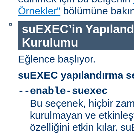
Örnekler"
bölümüne bakın
suEXEC’in Yapılandı
Kurulumu
Eğlence başlıyor.
suEXEC yapılandırma se
--enable-suexec
Bu seçenek, hiçbir zam
kurulmayan ve etkinle
özelliğini etkin kılar. 