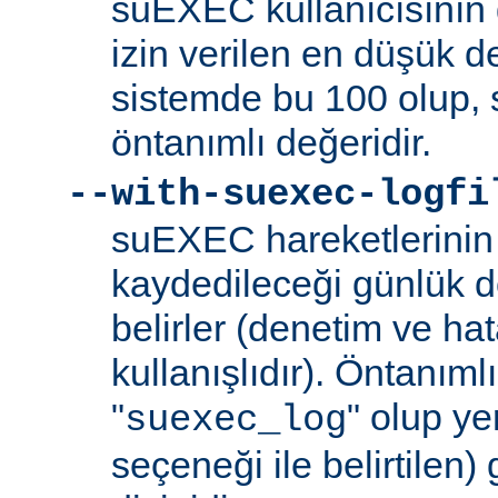
suEXEC kullanıcısının 
izin verilen en düşük de
sistemde bu 100 olup,
öntanımlı değeridir.
--with-suexec-logfi
suEXEC hareketlerinin 
kaydedileceği günlük d
belirler (denetim ve ha
kullanışlıdır). Öntanım
"
" olup yer
suexec_log
seçeneği ile belirtilen)