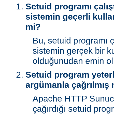
Setuid programı çalışt
sistemin geçerli kulla
mi?
Bu, setuid programı ça
sistemin gerçek bir ku
olduğunudan emin ol
Setuid program yeterl
argümanla çağrılmış 
Apache HTTP Sunucu
çağırdığı setuid prog