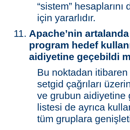
“sistem” hesaplarını
için yararlıdır.
Apache’nin artalanda 
program hedef kullan
aidiyetine geçebildi 
Bu noktadan itibaren
setgid çağrıları üzeri
ve grubun aidiyetine 
listesi de ayrıca kull
tüm gruplara genişletil