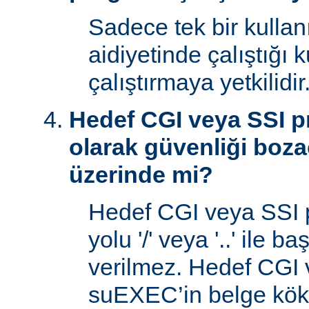
Sadece tek bir kullan
aidiyetinde çalıştığı 
çalıştırmaya yetkilidir
Hedef CGI veya SSI p
olarak güvenliği boza
üzerinde mi?
Hedef CGI veya SSI 
yolu '/' veya '..' ile 
verilmez. Hedef CGI
suEXEC’in belge kök 