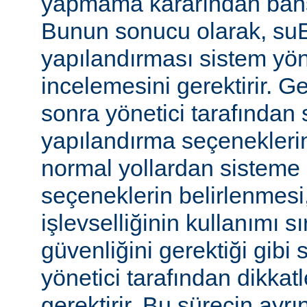
yapmama kararından bahs
Bunun sonucu olarak, s
yapılandırması sistem yönet
incelemesini gerektirir. 
sonra yönetici tarafında
yapılandırma seçeneklerine
normal yollardan sisteme 
seçeneklerin belirlenmes
işlevselliğinin kullanımı s
güvenliğini gerektiği gibi
yönetici tarafından dikka
gerektirir. Bu sürecin ayrı