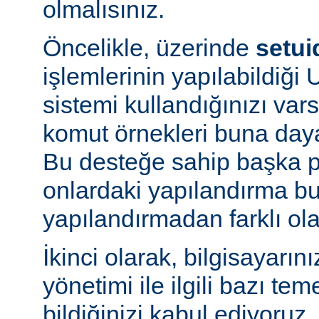
olmalısınız.
Öncelikle, üzerinde
setui
işlemlerinin yapılabildiği U
sistemi kullandığınızı va
komut örnekleri buna daya
Bu desteğe sahip başka p
onlardaki yapılandırma bu
yapılandırmadan farklı olab
İkinci olarak, bilgisayarın
yönetimi ile ilgili bazı te
bildiğinizi kabul ediyoruz