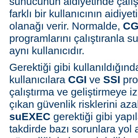
sunucunun aidiyetinde çalışt
farklı bir kullanıcının aidiye
olanağı verir. Normalde,
CG
programlarını çalıştıranla s
aynı kullanıcıdır.
Gerektiği gibi kullanıldığınd
kullanıcılara
CGI
ve
SSI
pro
çalıştırma ve geliştirmeye i
çıkan güvenlik risklerini azal
suEXEC
gerektiği gibi yapı
takdirde bazı sorunlara yol a