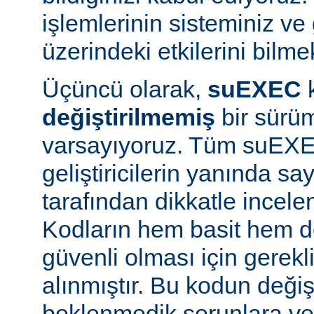
işlemlerinin sisteminiz ve
üzerindeki etkilerini bilmek
Üçüncü olarak,
suEXEC
değiştirilmemiş
bir sürüm
varsayıyoruz. Tüm suEX
geliştiricilerin yanında say
tarafından dikkatle incele
Kodların hem basit hem d
güvenli olması için gerekl
alınmıştır. Bu kodun değiş
beklenmedik sorunlara ve