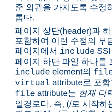
준 외관을 가지도록 수정
롭다.
페이지 상단(header)과 하
포함하여 이런 수정의 부담
페이지에서
SS
include
페이지 하단 파일 하나를 
element의
include
fil
attribute로 
virtual
attribute는
현재 디
file
일경로다. 즉, (/로 시작