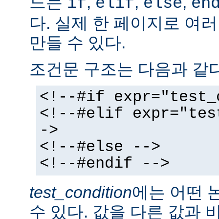
드는
,
,
,
if
elif
else
en
다. 실제 한 페이지로 여
만들 수 있다.
조건문 구조는 다음과 같다
<!--#if expr="test_
<!--#elif expr="tes
->
<!--#else -->
<!--#endif -->
test_condition
에는 어떤 
수 있다. 값을 다른 값과 