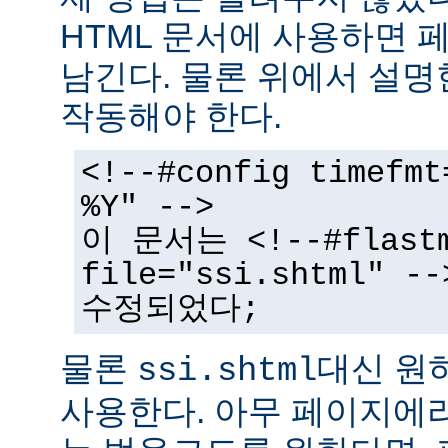
HTML 문서에 사용하면 
남긴다. 물론 위에서 설명
작동해야 한다.
<!--#config timefmt
%Y" -->
이 문서는 <!--#flast
file="ssi.shtml"
수정되었다;
물론
대신 원
ssi.shtml
사용한다. 아무 페이지에