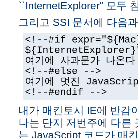
``InternetExplorer''
그리고 SSI 문서에 다음과
<!--#if expr="${Mac
${InternetExplorer}
여기에 사과문가 나온다
<!--#else -->
여기에 멋진 JavaScr
<!--#endif -->
내가 매킨토시 IE에 반감
나는 단지 저번주에 다른
는 JavaScript 코드가 