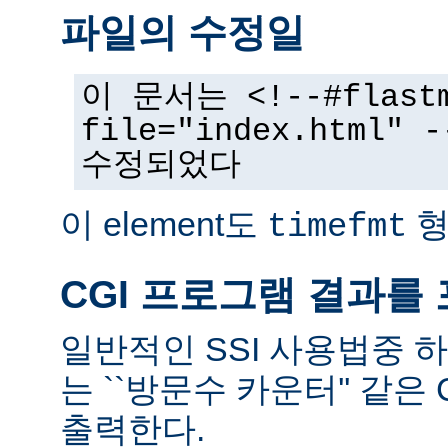
파일의 수정일
이 문서는 <!--#flast
file="index.html
수정되었다
이 element도
형
timefmt
CGI 프로그램 결과를
일반적인 SSI 사용법중 
는 ``방문수 카운터'' 같은
출력한다.