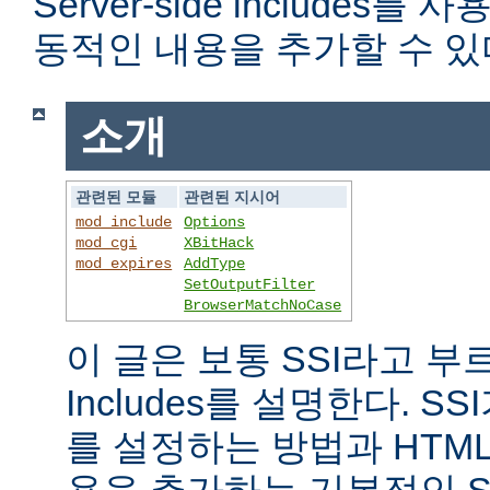
Server-side includes
동적인 내용을 추가할 수 있
소개
관련된 모듈
관련된 지시어
mod_include
Options
mod_cgi
XBitHack
mod_expires
AddType
SetOutputFilter
BrowserMatchNoCase
이 글은 보통 SSI라고 부르는 
Includes를 설명한다. 
를 설정하는 방법과 HTM
용을 추가하는 기본적인 S