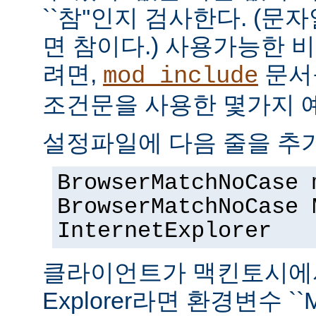
``참''인지 검사한다. (
면 참이다.) 사용가능한 
려면,
문서
mod_include
조건문을 사용한 몇가지 
설정파일에 다음 줄을 추
BrowserMatchNoCase 
BrowserMatchNoCase 
InternetExplorer
클라이언트가 맥킨토시에서 실
Explorer라면 환경변수 ``M