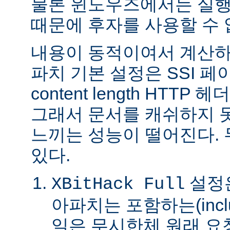
물론 윈도우즈에서는 실행
때문에 후자를 사용할 수 
내용이 동적이여서 계산하
파치 기본 설정은 SSI 
content length HTTP
그래서 문서를 캐쉬하지 
느끼는 성능이 떨어진다.
있다.
설정은
XBitHack Full
아파치는 포함하는(incl
일은 무시한체 원래 요