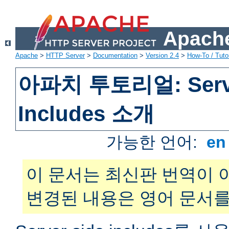
Apache
Apache
>
HTTP Server
>
Documentation
>
Version 2.4
>
How-To / Tutor
아파치 투토리얼: Serve
Includes 소개
가능한 언어:
e
이 문서는 최신판 번역이 
변경된 내용은 영어 문서를