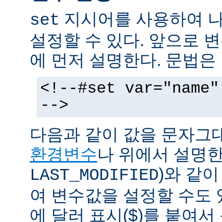
지시어를 사용하여 나
set
설정할 수 있다. 앞으로
에 먼저 설명한다. 문법은
<!--#set var="name"
-->
다음과 같이 값을 문자그
환경변수
나 위에서 설명한
)와 같
LAST_MODIFIED
여 변수값을 설정할 수도 
에 달러 표시($)를 붙여