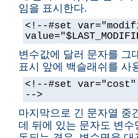
임을 표시한다.
<!--#set var="modif
value="$LAST_MODIFI
변수값에 달러 문자를 그
표시 앞에 백슬래쉬를 사
<!--#set var="cost"
-->
마지막으로 긴 문자열 중
데 뒤에 있는 문자도 변
동되는 경우, 변수명을 