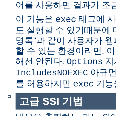
어를 사용하면 결과가 조금
이 기능은
태그에 사
exec
도 실행할 수 있기때문에 매
명록''과 같이 사용자가 
할 수 있는 환경이라면, 
해선 안된다.
지
Options
아규먼
IncludesNOEXEC
를 허용하지만
기능을
exec
고급 SSI 기법