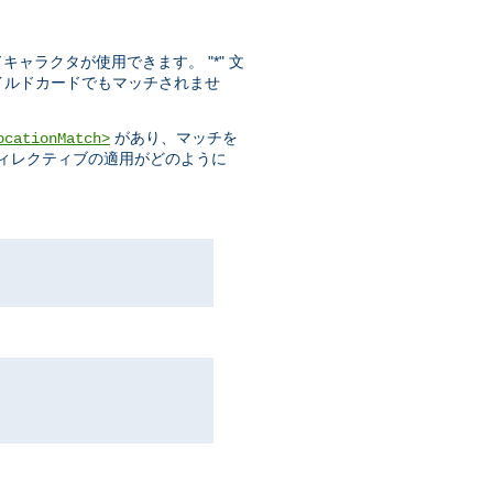
ドキャラクタが使用できます。 "*" 文
ワイルドカードでもマッチされませ
があり、マッチを
ocationMatch>
ディレクティブの適用がどのように