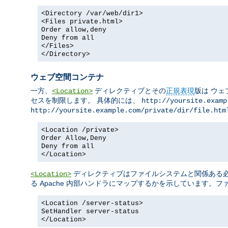
<Directory /var/web/dir1>
<Files private.html>
Order allow,deny
Deny from all
</Files>
</Directory>
ウェブ空間コンテナ
一方、
ディレクティブとその
正規表現
版は ウェ
<Location>
セスを制限します。 具体的には、
http://yoursite.examp
http://yoursite.example.com/private/dir/file.htm
<Location /private>
Order Allow,Deny
Deny from all
</Location>
ディレクティブはファイルシステムと関係ある必要
<Location>
る Apache 内部ハンドラにマップするかを示しています。
<Location /server-status>
SetHandler server-status
</Location>