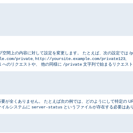
ブ空間上の内容に対して設定を変更します。 たとえば、次の設定では /priv
,
,
le.com/private
http://yoursite.example.com/private123
へのリクエストや、 他の同様に
文字列で始まるリクエスト
l
/private
が全くありません。 たとえば次の例では、どのようにして特定の UR
ファイルシステムに
というファイルが存在する必要はあ
server-status