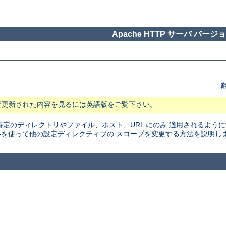
Apache HTTP サーバ バージョン
近更新された内容を見るには英語版をご覧下さい。
特定のディレクトリやファイル、ホスト、URL にのみ 適用されるよう
を使って他の設定ディレクティブの スコープを変更する方法を説明し