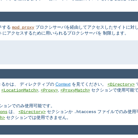
ッチする
プロクシサーバを経由してアクセスしたサイトに対し
mod_proxy
トにアクセスするために用いられるプロクシサーバを 制限します。
るかは、 ディレクティブの
Context
を見てください。
<Directory>
,
,
,
セクションで使用可能で
<LocationMatch>
<Proxy>
<ProxyMatch>
ションでのみ使用可能です。
は、
セクションか
ファイルでのみ使用
ons
<Directory>
.htaccess
セクションでは使用できません。
h>