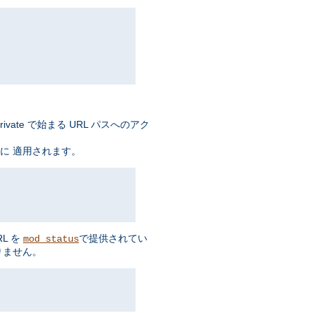
ate で始まる URL パスへのアク
に 適用されます。
L を
で提供されてい
mod_status
りません。