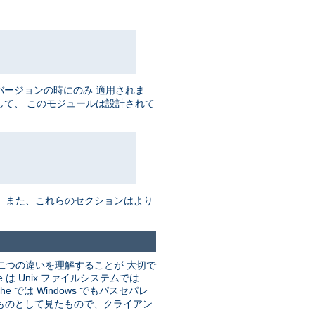
バージョンの時にのみ 適用されま
して、 このモジュールは設計されて
。 また、これらのセクションはより
二つの違いを理解することが 大切で
 Unix ファイルシステムでは
he では Windows でもパスセパレ
るものとして見たもので、クライアン