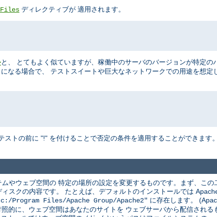
ディレクティブが 適用されます。
Files
と、 とてもよく似ていますが、稼働中のサーバのバージョンが特定の
>
ることになる場合で、 テストスイートや巨大なネットワークでの用途を想定
テストの前に "!" を付けることで否定の条件を適用することができます
ムやウェブ空間の 特定の場所の設定を変更するものです。まず、この
クの内容です。 たとえば、デフォルトのインストールでは Apache は
に存在します。 (Apac
"c:/Program Files/Apache Group/Apache2"
 対照的に、ウェブ空間はあなたのサイトを ウェブサーバから配信され