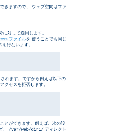
できますので、 ウェブ空間はファ
分に対して適用します。
ccess ファイル
を 使うことでも同じ
スを行ないます。
用されます。ですから例えば以下の
アクセスを拒否します。
ることができます。例えば、次の設
ど、
ディレクト
/var/web/dir1/