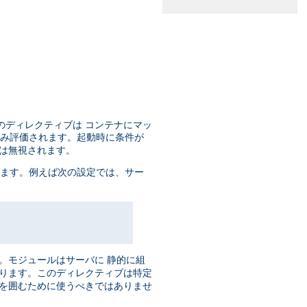
のディレクティブは コンテナにマッ
のみ評価されます。起動時に条件が
ブは無視されます。
います。例えば次の設定では、サー
。モジュールはサーバに 静的に組
あります。このディレクティブは特定
ブを囲むために使うべきではありませ