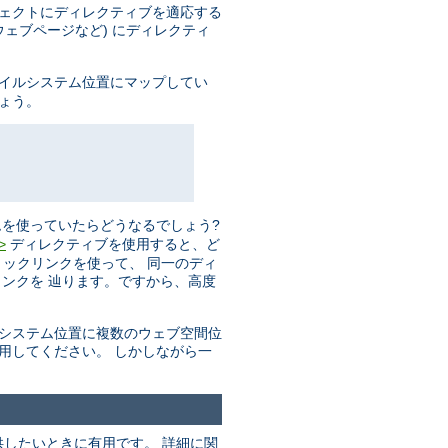
ジェクトにディレクティブを適応する
ェブページなど) にディレクティ
ァイルシステム位置にマップしてい
しょう。
を使っていたらどうなるでしょう?
ディレクティブを使用すると、ど
>
リックリンクを使って、 同一のディ
ンクを 辿ります。ですから、高度
ルシステム位置に複数のウェブ空間位
用してください。 しかしながら一
したいときに有用です。 詳細に関