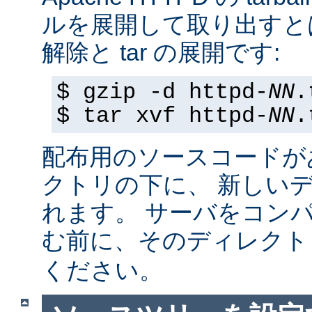
ルを展開して取り出すと
解除と tar の展開です:
$ gzip -d httpd-
NN
.
$ tar xvf httpd-
NN
.
配布用のソースコードが
クトリの下に、 新しい
れます。 サーバをコン
む前に、そのディレク
ください。