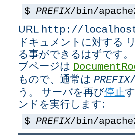
$
PREFIX
/bin/apache
URL
http://localhos
ドキュメントに対する 
る事ができるはずです。
ブページは
DocumentRo
もので、通常は
PREFIX
う。 サーバを再び
停止
す
ンドを実行します:
$
PREFIX
/bin/apache