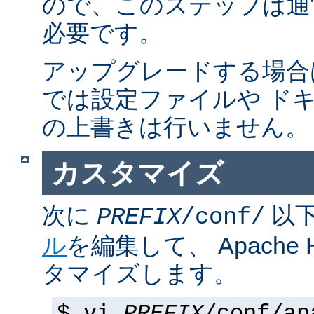
ので、このステップは通
必要です。
アップグレードする場合
では設定ファイルや ド
の上書きは行いません。
カスタマイズ
次に
以
PREFIX
/conf/
ル
を編集して、 Apache
タマイズします。