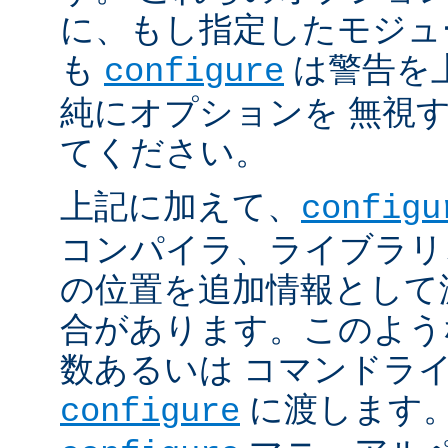
に、もし指定したモジュ
も
は警告を
configure
純にオプションを 無視
てください。
上記に加えて、
configu
コンパイラ、ライブラリ
の位置を追加情報として
合があります。このよう
数あるいは コマンドラ
に渡します。
configure