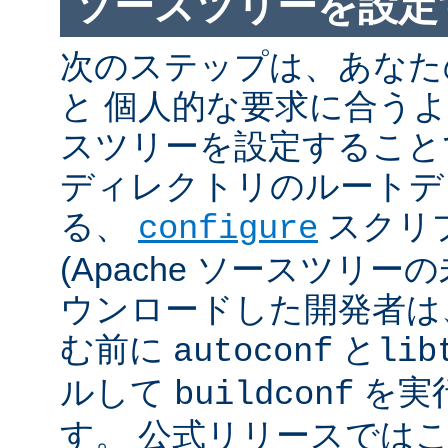
ソースツリーを設定
次のステップは、あなた
と 個人的な要求に合うように
スツリーを設定すること
ディレクトリのルートデ
る、
スクリ
configure
(Apache ソースツリー
ウンロードした開発者は
む前に
と
autoconf
lib
ルして
を実
buildconf
す。 公式リリースでは