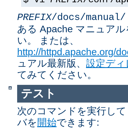
$ vi
PREFIX
/conf/ap
PREFIX
/docs/manual/
ある Apache マニュ
い。 または、
http://httpd.apache.org/do
ュアル最新版、
設定ディ
てみてください。
テスト
次のコマンドを実行して Ap
バを
開始
できます: