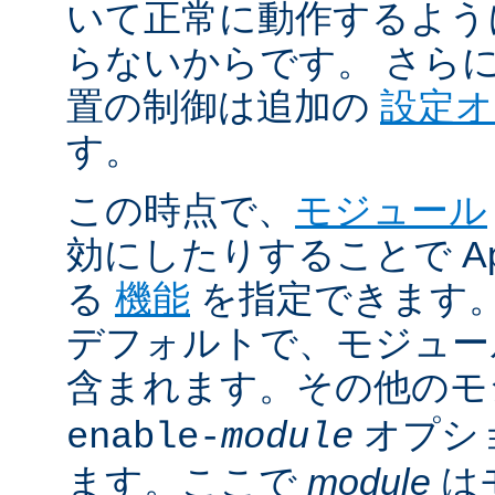
いて正常に動作するよう
らないからです。 さら
置の制御は追加の
設定
す。
この時点で、
モジュール
効にしたりすることで Ap
る
機能
を指定できます。A
デフォルトで、モジュ
含まれます。その他の
オプシ
enable-
module
ます。ここで
module
は