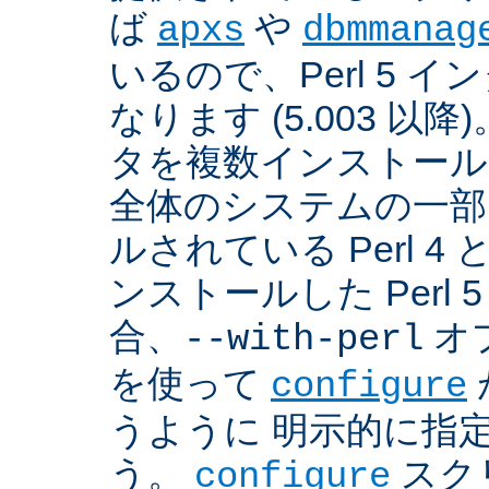
ば
や
apxs
dbmmanag
いるので、Perl 5 
なります (5.003 以降)
タを複数インストール
全体のシステムの一部
ルされている Perl 
ンストールした Perl 
合、
オプ
--with-perl
を使って
configure
うように 明示的に指
う。
スクリ
configure