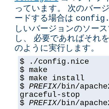
っています。 次のバー
ードする場合は
config
しいバージョンのソース
し、 必要であればそれ
のように実行します。
$ ./config.nice
$ make
$ make install
$
PREFIX
/bin/apache
graceful-stop
$
PREFIX
/bin/apache