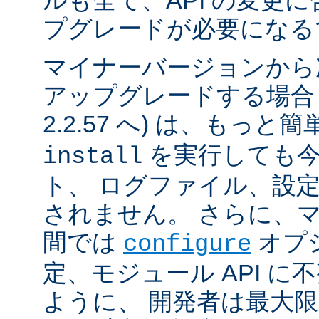
ルも全て、API の変更
プグレードが必要になる
マイナーバージョンから
アップグレードする場合 (例
2.2.57 へ) は、もっと
を実行しても今
install
ト、 ログファイル、設
されません。 さらに、
間では
オプ
configure
定、モジュール API 
ように、 開発者は最大