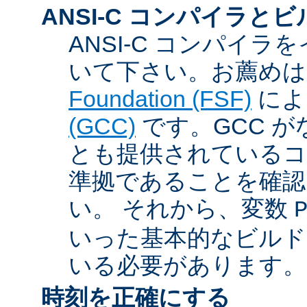
ANSI-C コンパイラと
ANSI-C コンパイ
いて下さい。お薦め
Foundation (FSF)
に
(GCC)
です。GCC が
とも提供されているコン
準拠であることを確認
い。 それから、変数
いった基本的なビルド
いる必要があります。
時刻を正確にする