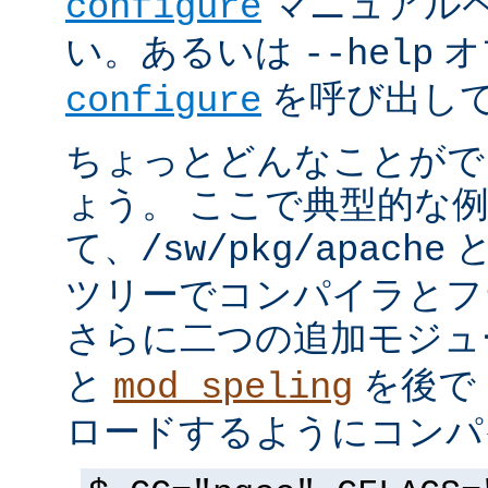
マニュアルペ
configure
い。あるいは
オ
--help
を呼び出し
configure
ちょっとどんなことがで
ょう。 ここで典型的な
て、
と
/sw/pkg/apache
ツリーでコンパイラとフ
さらに二つの追加モジ
と
を後で 
mod_speling
ロードするようにコンパ