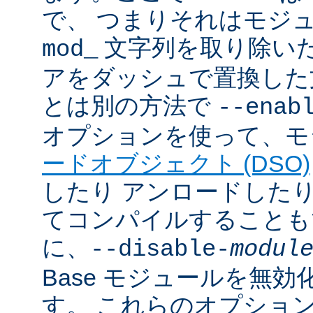
で、 つまりそれはモジ
文字列を取り除いた
mod_
アをダッシュで置換した
とは別の方法で
--enab
オプションを使って、モ
ードオブジェクト (DSO)
したり アンロードしたりで
てコンパイルすることも
に、
--disable-
modul
Base モジュールを無
す。 これらのオプショ